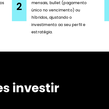
2
aos
mensais, bullet (pagamento
único no vencimento) ou
híbridos, ajustando o
investimento ao seu perfil e
estratégia.
s investir