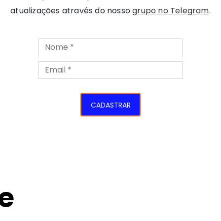
atualizações através do nosso
grupo no Telegram
.
CADASTRAR
e