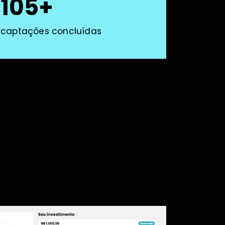
105+
captações concluídas