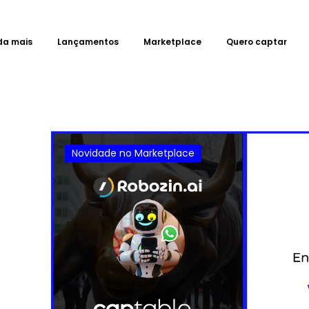
da mais
Lançamentos
Marketplace
Quero captar
Novidade no Marketplace