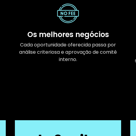
Os melhores negócios
Cada oportunidade oferecida passa por
análise criteriosa e aprovação de comitê
interno.