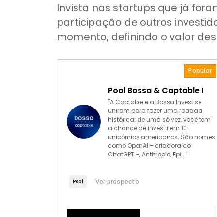
Invista nas startups que já f
participação de outros investid
momento, definindo o valor des
Popular
Pool Bossa & Captable I
"A Captable e a Bossa Invest se
uniram para fazer uma rodada
histórica: de uma só vez, você tem
a chance de investir em 10
unicórnios americanos. São nomes
como OpenAI – criadora do
ChatGPT –, Anthropic, Epi..."
Ver prospecto
Pool