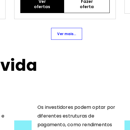
Ver
Fazer
ofertas
oferta
Ver mais...
ívida
Os investidores podem optar por
 e
diferentes estruturas de
pagamento, como rendimentos