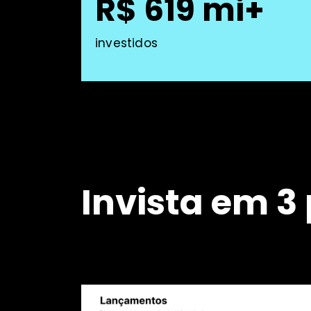
R$ 619 mi+
investidos
Invista em 3