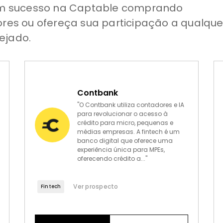
oram sucesso na Captable comprando
ores ou ofereça sua participação a qualque
ejado.
Contbank
"O Contbank utiliza contadores e IA
para revolucionar o acesso à
crédito para micro, pequenas e
médias empresas. A fintech é um
banco digital que oferece uma
experiência única para MPEs,
oferecendo crédito a..."
Ver prospecto
Fintech