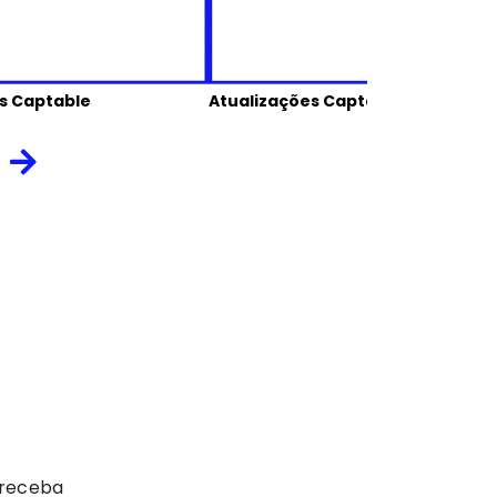
s Captable
Atualizações Captable
 receba