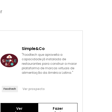
r
Simple&Co
"Foodtech que aproveita a
capacidade já instalada de
restaurantes para construir a maior
plataforma de marcas virtuais de
alimentação da América Latina."
Ver prospecto
Foodtech
Ver
Fazer