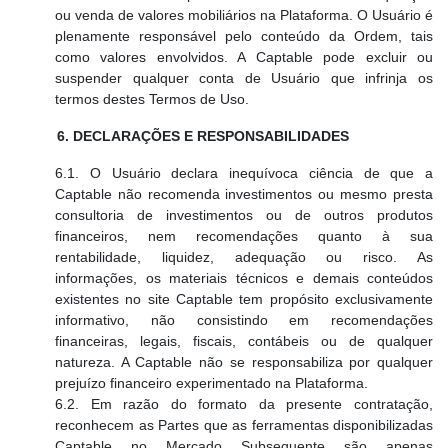
ou venda de valores mobiliários na Plataforma. O Usuário é
plenamente responsável pelo conteúdo da Ordem, tais
como valores envolvidos. A Captable pode excluir ou
suspender qualquer conta de Usuário que infrinja os
termos destes Termos de Uso.
6. DECLARAÇÕES E RESPONSABILIDADES
6.1. O Usuário declara inequívoca ciência de que a
Captable não recomenda investimentos ou mesmo presta
consultoria de investimentos ou de outros produtos
financeiros, nem recomendações quanto à sua
rentabilidade, liquidez, adequação ou risco. As
informações, os materiais técnicos e demais conteúdos
existentes no site Captable tem propósito exclusivamente
informativo, não consistindo em recomendações
financeiras, legais, fiscais, contábeis ou de qualquer
natureza. A Captable não se responsabiliza por qualquer
prejuízo financeiro experimentado na Plataforma.
6.2. Em razão do formato da presente contratação,
reconhecem as Partes que as ferramentas disponibilizadas
Captable no Mercado Subsequente são apenas