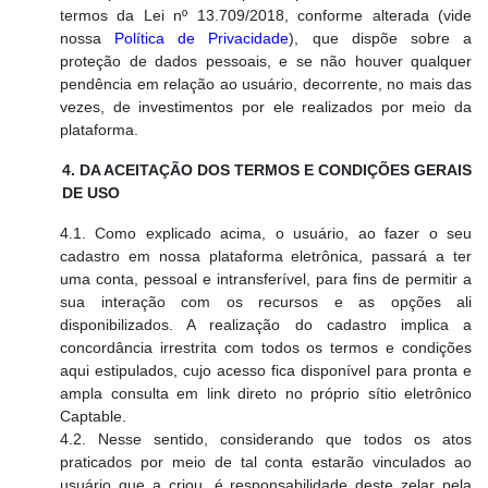
termos da Lei nº 13.709/2018, conforme alterada (vide
nossa
Política de Privacidade
), que dispõe sobre a
proteção de dados pessoais, e se não houver qualquer
pendência em relação ao usuário, decorrente, no mais das
vezes, de investimentos por ele realizados por meio da
plataforma.
4. DA ACEITAÇÃO DOS TERMOS E CONDIÇÕES GERAIS
DE USO
4.1. Como explicado acima, o usuário, ao fazer o seu
cadastro em nossa plataforma eletrônica, passará a ter
uma conta, pessoal e intransferível, para fins de permitir a
sua interação com os recursos e as opções ali
disponibilizados. A realização do cadastro implica a
concordância irrestrita com todos os termos e condições
aqui estipulados, cujo acesso fica disponível para pronta e
ampla consulta em link direto no próprio sítio eletrônico
Captable.
4.2. Nesse sentido, considerando que todos os atos
praticados por meio de tal conta estarão vinculados ao
usuário que a criou, é responsabilidade deste zelar pela