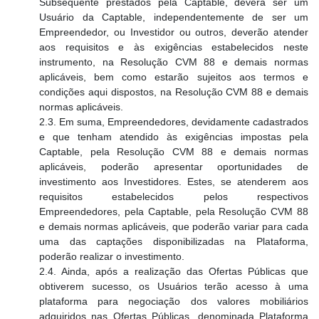
Subsequente prestados pela Captable, deverá ser um
Usuário da Captable, independentemente de ser um
Empreendedor, ou Investidor ou outros, deverão atender
aos requisitos e às exigências estabelecidos neste
instrumento, na Resolução CVM 88 e demais normas
aplicáveis, bem como estarão sujeitos aos termos e
condições aqui dispostos, na Resolução CVM 88 e demais
normas aplicáveis.
2.3. Em suma, Empreendedores, devidamente cadastrados
e que tenham atendido às exigências impostas pela
Captable, pela Resolução CVM 88 e demais normas
aplicáveis, poderão apresentar oportunidades de
investimento aos Investidores. Estes, se atenderem aos
requisitos estabelecidos pelos respectivos
Empreendedores, pela Captable, pela Resolução CVM 88
e demais normas aplicáveis, que poderão variar para cada
uma das captações disponibilizadas na Plataforma,
poderão realizar o investimento.
2.4. Ainda, após a realização das Ofertas Públicas que
obtiverem sucesso, os Usuários terão acesso à uma
plataforma para negociação dos valores mobiliários
adquiridos nas Ofertas Públicas, denominada Plataforma