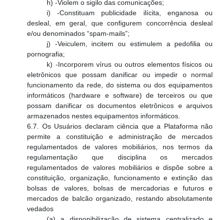
h) -Violem o sigilo das comunicações;
i) -Constituam publicidade ilícita, enganosa ou
desleal, em geral, que configurem concorrência desleal
e/ou denominados “spam-mails”;
j) -Veiculem, incitem ou estimulem a pedofilia ou
pornografia;
k) -Incorporem vírus ou outros elementos físicos ou
eletrônicos que possam danificar ou impedir o normal
funcionamento da rede, do sistema ou dos equipamentos
informáticos (hardware e software) de terceiros ou que
possam danificar os documentos eletrônicos e arquivos
armazenados nestes equipamentos informáticos.
6.7. Os Usuários declaram ciência que a Plataforma não
permite a constituição e administração de mercados
regulamentados de valores mobiliários, nos termos da
regulamentação que disciplina os mercados
regulamentados de valores mobiliários e dispõe sobre a
constituição, organização, funcionamento e extinção das
bolsas de valores, bolsas de mercadorias e futuros e
mercados de balcão organizado, restando absolutamente
vedados
(a) a disponibilização de sistema centralizado e