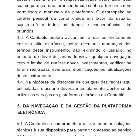
sua segurança, não fornecendo sua senha a terceiros nem
permitindo o manuseio da plataforma. O desrespeito ao
caráter pessoal da conta criada em favor do usuário,
sujeitá-lo-á a todos os danos e consequências daí
oriundos.
4.3. A Captable poderá avisar, por e-mail ou diretamente
em seu sítio eletrônico, sobre eventuais mudanças dos
termos deste instrumento, não eximindo o usuário, no
entanto, do dever de, antes de iniciar qualquer navegação
com o intuito de realizar novos investimentos, verificar se
foram realizadas eventuais modificações ou atualizações
deste instrumento.
4.4. Na hipótese de discordar de qualquer das regras aqui
estipuladas, o usuário deverá, imediatamente, abster-se de
utilizar os serviços da plataforma eletrônica da Captable.
5. DA NAVEGAÇÃO E DA GESTÃO DA PLATAFORMA
ELETRÔNICA
5.1. A Captable se compromete a utilizar todas as soluções
técnicas à sua disposição para permitir o acesso ao serviço