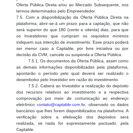
Oferta Pública Direta e/ou ao Mercado Subsequente, nos
termos determinados pelo Empreendedor.
7.5. Com a disponibilização da Oferta Pública Direta na
plataforma, abrir-se-á um prazo para a captação, que não
será superior do que 180 (cento e oitenta) dias, para que
os Investidores que cumpram os requisitos mínimos
indiquem sua intenção de investimento. Esse prazo poderá
ser menor caso a Captable, por livre iniciativa ou por
decisão da CVM, cancele ou suspenda a Oferta Pública.
7.5.1. Os documentos da Oferta Pública, assim como
as demais informações disponibilizadas pela plataforma,
apontarão o período pelo qual deverá ser realizado o
desembolso pelo Investidor em razão do investimento.
7.5.2. Caberá ao Investidor a realização do depósito
dos recursos relativos ao investimento e a respectiva
comprovação por meio de comunicação ao endereço
eletrônico
contato@captable.com.br
, observado os dados
bancários que lhes forem disponibilizados na plataforma. A
verificação sobre a efetivação dos depósitos será
realizada, se nada for expressamente pactuado, pela
Captable.