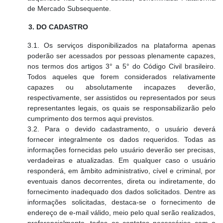
de Mercado Subsequente.
3. DO CADASTRO
3.1. Os serviços disponibilizados na plataforma apenas
poderão ser acessados por pessoas plenamente capazes,
nos termos dos artigos 3° a 5° do Código Civil brasileiro.
Todos aqueles que forem considerados relativamente
capazes ou absolutamente incapazes deverão,
respectivamente, ser assistidos ou representados por seus
representantes legais, os quais se responsabilizarão pelo
cumprimento dos termos aqui previstos.
3.2. Para o devido cadastramento, o usuário deverá
fornecer integralmente os dados requeridos. Todas as
informações fornecidas pelo usuário deverão ser precisas,
verdadeiras e atualizadas. Em qualquer caso o usuário
responderá, em âmbito administrativo, cível e criminal, por
eventuais danos decorrentes, direta ou indiretamente, do
fornecimento inadequado dos dados solicitados. Dentre as
informações solicitadas, destaca-se o fornecimento de
endereço de e-mail válido, meio pelo qual serão realizados,
preferencialmente, todos os contatos necessários com o