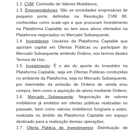
1.2.
CVM
: Comissão de Valores Mobiliários;
1.3.
Empreendedores
: São as sociedades empresárias de
pequeno porte, definidas na Resolução CVM 88,
conhecidas como scale-ups e que procuram Investimento
na Plataforma Captable ou tem seus ativos ofertados na
Plataforma negociados no Mercado Subsequente;
1.4.
Investidores
: Usuários da Plataforma Captable que
aportam capital em Ofertas Públicas ou participam do
Mercado Subsequente emitindo Ordens, nos termos destes
Termos de Uso;
1.5.
Investimento
: É o ato do aporte do Investidor na
Plataforma Captable, seja em Ofertas Públicas conduzidas
no ambiente da Plataforma, seja no Mercado Subsequente,
por intermédio da emissão de Ordens de venda e/ou
compra, bem como a aquisição de ativos mediante Ordens;
1.6.
Mercado Subsequente
: Negociação de valores
mobiliários já emitidos em ofertas públicas realizadas no
passado, bem como valores mobiliários fungíveis a estes,
realizada no âmbito da Plataforma Captable em espaço
destinado para a realização dessas operações;
1.7.
Oferta Pública de Investimentos
: Distribuição de