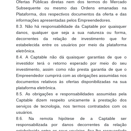
Ofertas Públicas diretas nem dos termos do Mercado
Subsequente ou mesmo das Ordens emanadas na
Plataforma, dos respectivos documentos da oferta e das
informações apresentadas pelos Empreendedores.
8.3. Não há responsabilidade da Captable por quaisquer
danos, qualquer que seja a sua natureza ou forma,
decorrentes da relação de investimento que for
estabelecida entre os usuários por meio da plataforma
eletrônica.
8.4. A Captable não dá quaisquer garantias de que o
investidor terá o retorno esperado por meio do seu
investimento, assim como não presta garantia de que o
Empreendedor cumprirá com as obrigações assumidas nos
documentos relativos às ofertas disponibilizadas na sua
plataforma eletrônica.
8.5. As obrigações e responsabilidades assumidas pela
Captable dizem respeito unicamente à prestação dos
serviços de tecnologia, nos termos contratados com os
usuários.
8.6. Na remota hipótese de a Captable ser
responsabilizada por danos decorrentes da relação
estabelecida entre os seus usuários, fica-lhe resguardado