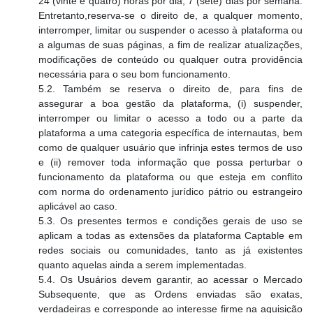
24 (vinte e quatro) horas por dia, 7 (sete) dias por semana.
Entretanto,reserva-se o direito de, a qualquer momento,
interromper, limitar ou suspender o acesso à plataforma ou
a algumas de suas páginas, a fim de realizar atualizações,
modificações de conteúdo ou qualquer outra providência
necessária para o seu bom funcionamento.
5.2. Também se reserva o direito de, para fins de
assegurar a boa gestão da plataforma, (i) suspender,
interromper ou limitar o acesso a todo ou a parte da
plataforma a uma categoria específica de internautas, bem
como de qualquer usuário que infrinja estes termos de uso
e (ii) remover toda informação que possa perturbar o
funcionamento da plataforma ou que esteja em conflito
com norma do ordenamento jurídico pátrio ou estrangeiro
aplicável ao caso.
5.3. Os presentes termos e condições gerais de uso se
aplicam a todas as extensões da plataforma Captable em
redes sociais ou comunidades, tanto as já existentes
quanto aquelas ainda a serem implementadas.
5.4. Os Usuários devem garantir, ao acessar o Mercado
Subsequente, que as Ordens enviadas são exatas,
verdadeiras e corresponde ao interesse firme na aquisição