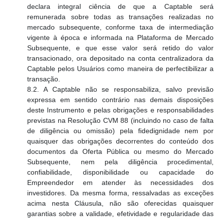
declara integral ciência de que a Captable será
remunerada sobre todas as transações realizadas no
mercado subsequente, conforme taxa de intermediação
vigente à época e informada na Plataforma de Mercado
Subsequente, e que esse valor será retido do valor
transacionado, ora depositado na conta centralizadora da
Captable pelos Usuários como maneira de perfectibilizar a
transação.
8.2. A Captable não se responsabiliza, salvo previsão
expressa em sentido contrário nas demais disposições
deste Instrumento e pelas obrigações e responsabilidades
previstas na Resolução CVM 88 (incluindo no caso de falta
de diligência ou omissão) pela fidedignidade nem por
quaisquer das obrigações decorrentes do conteúdo dos
documentos da Oferta Pública ou mesmo do Mercado
Subsequente, nem pela diligência procedimental,
confiabilidade, disponibilidade ou capacidade do
Empreendedor em atender às necessidades dos
investidores. Da mesma forma, ressalvadas as exceções
acima nesta Cláusula, não são oferecidas quaisquer
garantias sobre a validade, efetividade e regularidade das