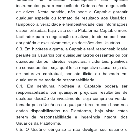
instrumentos para a execução de Ordens e/ou negociação
de ativos. Neste sentido, não pode a Captable garantir
qualquer espécie ou formato de resultado aos Usuários,
tampouco a veracidade e tempestividade das informações
disponibilizadas, haja vista ser a Plataforma Captable mero
facilitador para a negociação de ativos, tendo-se por base,
obrigatória e exclusivamente, as decisões dos Usuários.
6.3. Em hipótese alguma, a Captable terá responsabilidade
perante os Usuários por quaisquer lucros cessantes ou por
quaisquer danos indiretos, especiais, incidentais, punitivos
ou consequentes, seja qual for a respectiva causa, seja ela
de natureza contratual, por ato ilícito ou baseado em
qualquer outra teoria de responsabilidade.
6.4. Em nenhuma hipótese a Captable poderá ser
responsabilizada por quaisquer prejuízos resultantes de
qualquer decisão de investimento, seja compra ou venda,
tomada pelos Usuários ou qualquer terceiro com base nos
dados disponibilizados na Plataforma, haja vista estes
serem de responsabilidade e ingerência integral dos
Usuários da Plataforma.
6.5. O Usuário obriga-se a não divulgar seu usuário e