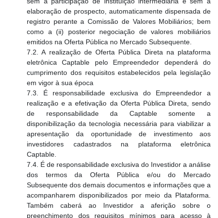
sem a participação de instituição intermediária e sem a
elaboração de prospecto, automaticamente dispensada de
registro perante a Comissão de Valores Mobiliários; bem
como a (ii) posterior negociação de valores mobiliários
emitidos na Oferta Pública no Mercado Subsequente.
7.2. A realização de Oferta Pública Direta na plataforma
eletrônica Captable pelo Empreendedor dependerá do
cumprimento dos requisitos estabelecidos pela legislação
em vigor à sua época
7.3. É responsabilidade exclusiva do Empreendedor a
realização e a efetivação da Oferta Pública Direta, sendo
de responsabilidade da Captable somente a
disponibilização da tecnologia necessária para viabilizar a
apresentação da oportunidade de investimento aos
investidores cadastrados na plataforma eletrônica
Captable.
7.4. É de responsabilidade exclusiva do Investidor a análise
dos termos da Oferta Pública e/ou do Mercado
Subsequente dos demais documentos e informações que a
acompanharem disponibilizados por meio da Plataforma.
Também caberá ao Investidor a aferição sobre o
preenchimento dos requisitos mínimos para acesso à