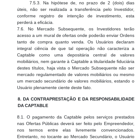
7.5.3. Na hipótese de, no prazo de 2 (dois) dias
úteis, não ser realizada a transferência pelo Investidor,
conforme registro de intenção de investimento, esta
perderá a eficácia.
7.6. No Mercado Subsequente, os Investidores terão
acesso a um mural de ofertas onde poderão enviar Ordens
tanto de compra quanto venda. Os Usuários declaram
integral ciência de que tal operação não caracteriza a
Captable como uma depositária central de valores
mobiliários, nem garante à Captable a titularidade fiduciária
destes títulos, haja vista o Mercado Subsequente não ser
mercado regulamentado de valores mobiliários ou mesmo
um mercado secundário de valores mobiliários, estando o
Usuário plenamente ciente deste fato.
8. DA CONTRAPRESTAÇÃO E DA RESPONSABILIDADE
DA CAPTABLE
8.1. O pagamento da Captable pelos serviços prestados
nas Ofertas Públicas deverá ser feito pelo Empreendedor,
nos termos entre elas livremente convencionados.
Entretanto, no tocante ao Mercado Secundário, o Usuário