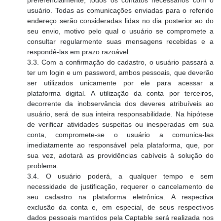
usuário. Todas as comunicações enviadas para o referido
endereço serão consideradas lidas no dia posterior ao do
seu envio, motivo pelo qual o usuário se compromete a
consultar regularmente suas mensagens recebidas e a
respondê-las em prazo razoável.
3.3. Com a confirmação do cadastro, o usuário passará a
ter um login e um password, ambos pessoais, que deverão
ser utilizados unicamente por ele para acessar a
plataforma digital. A utilização da conta por terceiros,
decorrente da inobservância dos deveres atribuíveis ao
usuário, será de sua inteira responsabilidade. Na hipótese
de verificar atividades suspeitas ou inesperadas em sua
conta, compromete-se o usuário a comunica-las
imediatamente ao responsável pela plataforma, que, por
sua vez, adotará as providências cabíveis à solução do
problema.
3.4. O usuário poderá, a qualquer tempo e sem
necessidade de justificação, requerer o cancelamento de
seu cadastro na plataforma eletrônica. A respectiva
exclusão da conta e, em especial, de seus respectivos
dados pessoais mantidos pela Captable será realizada nos