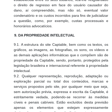
o direito de regresso em face do usuário causador do
dano, aí compreendido, mas não só, eventual valor
condenatório e os custos incorridos para fins de judicializar
a questão, como, por exemplo, custas processuais e
honorários advocatícios.
9. DA PROPRIEDADE INTELECTUAL
9.1. A estrutura do site Captable, bem como os textos, os
gráficos, as imagens, as fotografias, os sons, os vídeos e
as demais aplicações informáticas que o compõem são de
propriedade da Captable, sendo, portanto, protegidos pela
legislação brasileira e internacional referente à propriedade
intelectual.
9.2. Qualquer representação, reprodução, adaptação ou
exploração parcial ou total dos conteúdos, marcas e
serviços propostos pelo site, por qualquer meio que seja,
sem autorização prévia, expressa e escrita da Captable, é
estritamente vedada, podendo-se recorrer às medidas
cíveis e penais cabíveis. Estão excluídos desta previsão
apenas os elementos que estejam expressamente