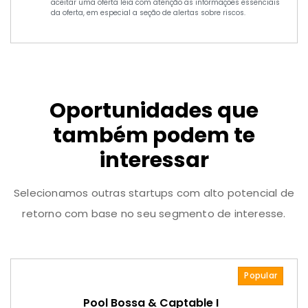
aceitar uma oferta leia com atenção as informações essenciais
da oferta, em especial a seção de alertas sobre riscos.
Oportunidades que
também podem te
interessar
Selecionamos outras startups com alto potencial de
retorno com base no seu segmento de interesse.
Popular
Pool Bossa & Captable I