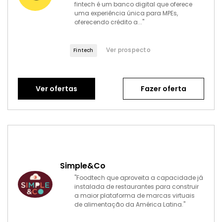
fintech é um banco digital que oferece
uma experiência única para MPEs,
oferecendo crédito a..."
Ver prospecto
Fintech
Ver ofertas
Fazer oferta
Simple&Co
"Foodtech que aproveita a capacidade já
instalada de restaurantes para construir
a maior plataforma de marcas virtuais
de alimentação da América Latina."