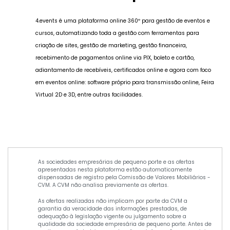
4.events é uma plataforma online 360º para gestão de eventos e
cursos, automatizando toda a gestão com ferramentas para
criação de sites, gestão de marketing, gestão financeira,
recebimento de pagamentos online via PIX, boleto e cartão,
adiantamento de recebíveis, certificados online e agora com foco
em eventos online: software próprio para transmissão online, Feira
Virtual 2D e 3D, entre outras facilidades.
As sociedades empresárias de pequeno porte e as ofertas
apresentadas nesta plataforma estão automaticamente
dispensadas de registro pela Comissão de Valores Mobiliários -
CVM. A CVM não analisa previamente as ofertas.
As ofertas realizadas não implicam por parte da CVM a
garantia da veracidade das informações prestadas, de
adequação à legislação vigente ou julgamento sobre a
qualidade da sociedade empresária de pequeno porte. Antes de