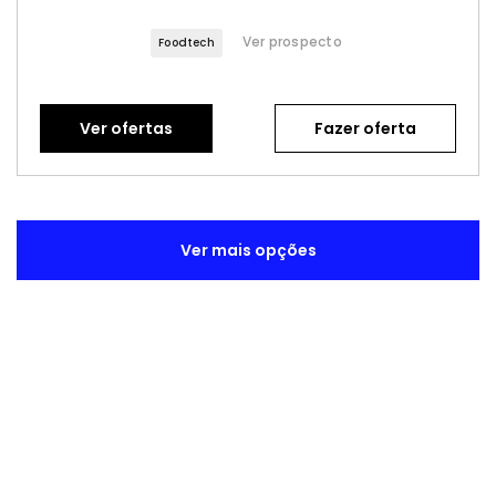
Ver prospecto
Foodtech
Ver ofertas
Fazer oferta
Ver mais opções