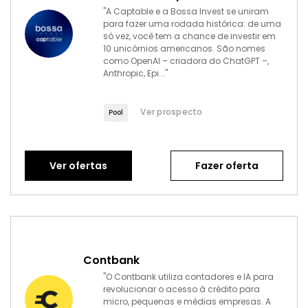
"A Captable e a Bossa Invest se uniram
para fazer uma rodada histórica: de uma
só vez, você tem a chance de investir em
10 unicórnios americanos. São nomes
como OpenAI – criadora do ChatGPT –,
Anthropic, Epi..."
Ver prospecto
Pool
Ver ofertas
Fazer oferta
Contbank
"O Contbank utiliza contadores e IA para
revolucionar o acesso à crédito para
micro, pequenas e médias empresas. A