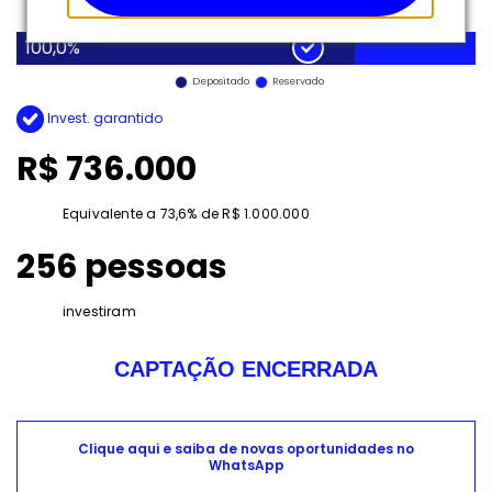
100,0%
Depositado
Reservado
Invest. garantido
R$ 736.000
Equivalente a 73,6% de R$ 1.000.000
256 pessoas
investiram
CAPTAÇÃO ENCERRADA
Clique aqui e saiba de novas oportunidades no
WhatsApp