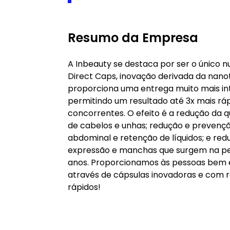
Resumo da Empresa
A Inbeauty se destaca por ser o único 
Direct Caps, inovação derivada da nano
proporciona uma entrega muito mais int
permitindo um resultado até 3x mais rá
concorrentes. O efeito é a redução da 
de cabelos e unhas; redução e prevenção
abdominal e retenção de líquidos; e redu
expressão e manchas que surgem na pe
anos. Proporcionamos às pessoas bem e
através de cápsulas inovadoras e com r
rápidos!