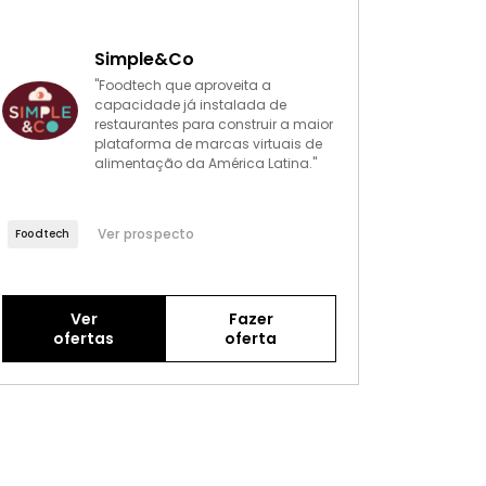
Simple&Co
"Foodtech que aproveita a
capacidade já instalada de
restaurantes para construir a maior
plataforma de marcas virtuais de
alimentação da América Latina."
Ver prospecto
Foodtech
Ver
Fazer
ofertas
oferta