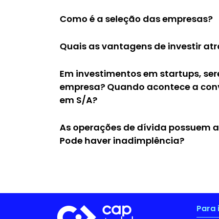
Como é a seleção das empresas?
Quais as vantagens de investir at
Em investimentos em startups, ser
empresa? Quando acontece a con
em S/A?
As operações de dívida possuem 
Pode haver inadimplência?
Para 