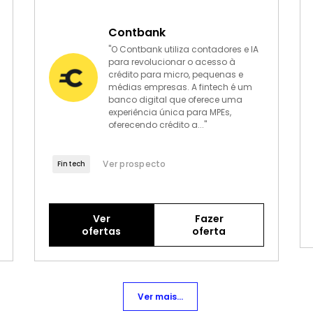
Contbank
"O Contbank utiliza contadores e IA
para revolucionar o acesso à
crédito para micro, pequenas e
médias empresas. A fintech é um
banco digital que oferece uma
experiência única para MPEs,
oferecendo crédito a..."
Ver prospecto
Fintech
Ver
Fazer
ofertas
oferta
Ver mais...