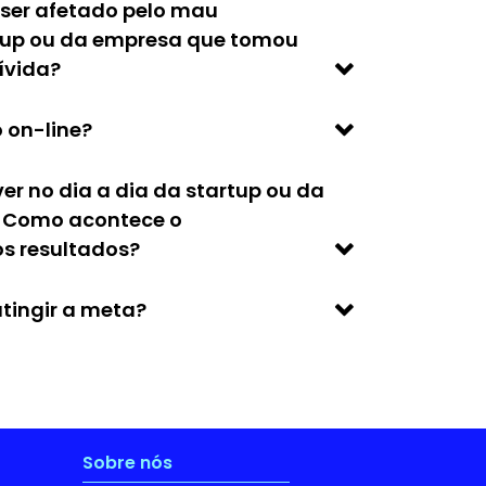
ser afetado pelo mau
up ou da empresa que tomou
ívida?
 on-line?
ver no dia a dia da startup ou da
 Como acontece o
 resultados?
tingir a meta?
Sobre nós