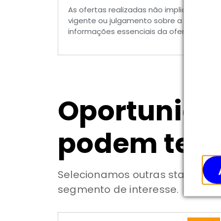
As ofertas realizadas não implicam por 
vigente ou julgamento sobre a qualidad
informações essenciais da oferta, em esp
Oportunid
podem te i
Selecionamos outras startups c
segmento de interesse.