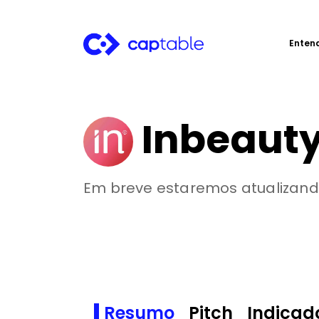
Enten
Inbeaut
Em breve estaremos atualizand
Resumo
Pitch
Indicad