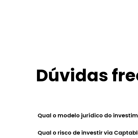
Dúvidas fr
Qual o modelo jurídico do investi
Qual o risco de investir via Captab