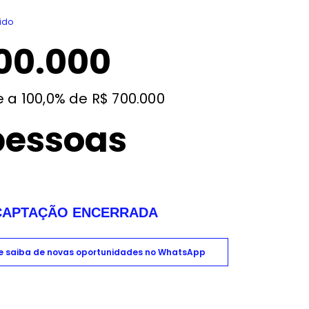
ido
00.000
e a 100,0% de R$ 700.000
pessoas
CAPTAÇÃO ENCERRADA
 e saiba de novas oportunidades no WhatsApp