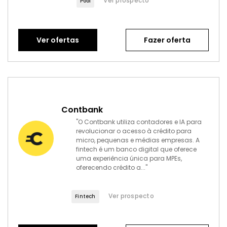
Ver prospecto
Pool
Ver ofertas
Fazer oferta
Contbank
"O Contbank utiliza contadores e IA para
revolucionar o acesso à crédito para
micro, pequenas e médias empresas. A
fintech é um banco digital que oferece
uma experiência única para MPEs,
oferecendo crédito a..."
Ver prospecto
Fintech