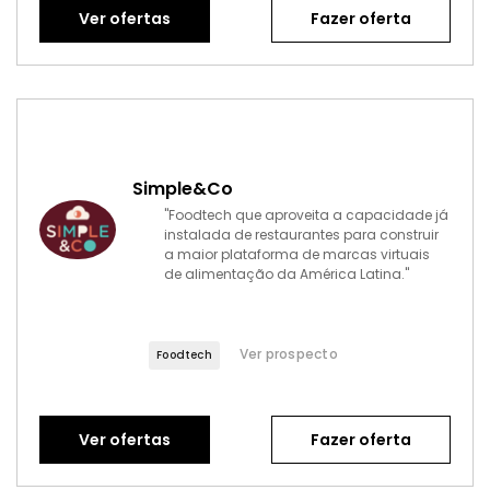
Ver ofertas
Fazer oferta
Simple&Co
"Foodtech que aproveita a capacidade já
instalada de restaurantes para construir
a maior plataforma de marcas virtuais
de alimentação da América Latina."
Ver prospecto
Foodtech
Ver ofertas
Fazer oferta