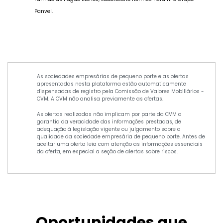
Panvel.
As sociedades empresárias de pequeno porte e as ofertas
apresentadas nesta plataforma estão automaticamente
dispensadas de registro pela Comissão de Valores Mobiliários -
CVM. A CVM não analisa previamente as ofertas.
As ofertas realizadas não implicam por parte da CVM a
garantia da veracidade das informações prestadas, de
adequação à legislação vigente ou julgamento sobre a
qualidade da sociedade empresária de pequeno porte. Antes de
aceitar uma oferta leia com atenção as informações essenciais
da oferta, em especial a seção de alertas sobre riscos.
Oportunidades que