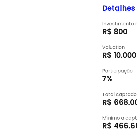
Detalhes
Investimento
R$ 800
Valuation
R$ 10.000
Participação
7%
Total captado
R$ 668.0
Mínimo a capt
R$ 466.6