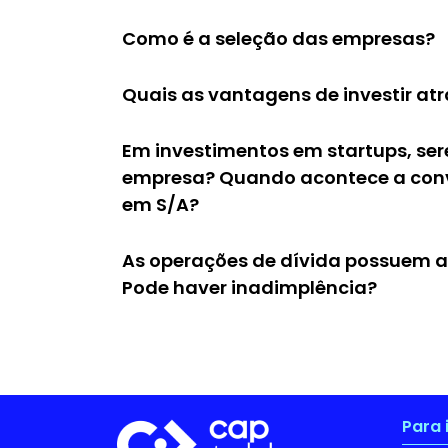
Como é a seleção das empresas?
Quais as vantagens de investir at
Em investimentos em startups, ser
empresa? Quando acontece a con
em S/A?
As operações de dívida possuem 
Pode haver inadimplência?
Para 