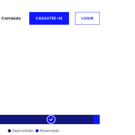
Conteúdo
CADASTRE-SE
LOGIN
Depositado
Reservado