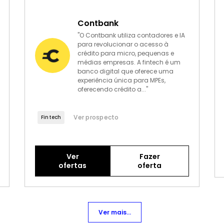
Contbank
"O Contbank utiliza contadores e IA
para revolucionar o acesso à
crédito para micro, pequenas e
médias empresas. A fintech é um
banco digital que oferece uma
experiência única para MPEs,
oferecendo crédito a..."
Ver prospecto
Fintech
Ver
Fazer
ofertas
oferta
Ver mais...