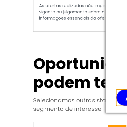
As ofertas realizadas não implicam por 
vigente ou julgamento sobre a qualidad
informações essenciais da oferta, em esp
Oportunid
podem te i
Selecionamos outras startups c
segmento de interesse.