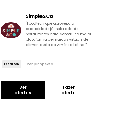
Simple&Co
"Foodtech que aproveita a
capacidade já instalada de
restaurantes para construir a maior
plataforma de marcas virtuais de
alimentação da América Latina."
Ver prospecto
Foodtech
Ver
Fazer
ofertas
oferta