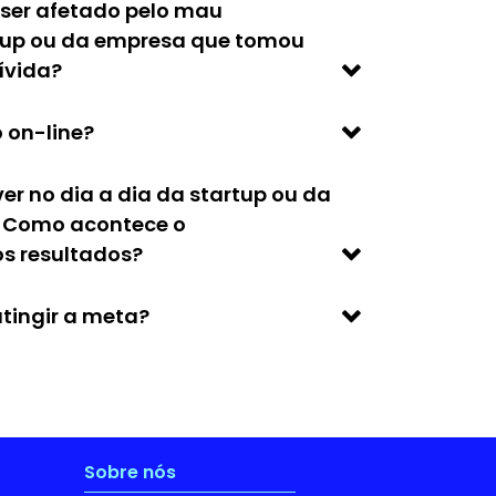
ser afetado pelo mau
up ou da empresa que tomou
ívida?
 on-line?
ver no dia a dia da startup ou da
 Como acontece o
 resultados?
tingir a meta?
Sobre nós