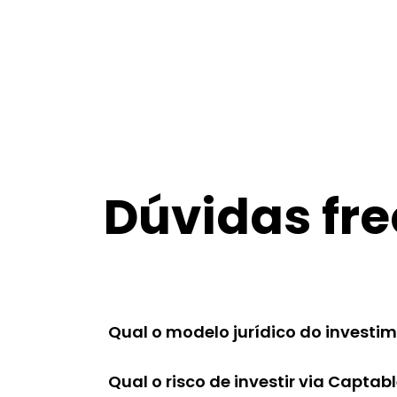
Dúvidas fr
Qual o modelo jurídico do investi
Qual o risco de investir via Captab