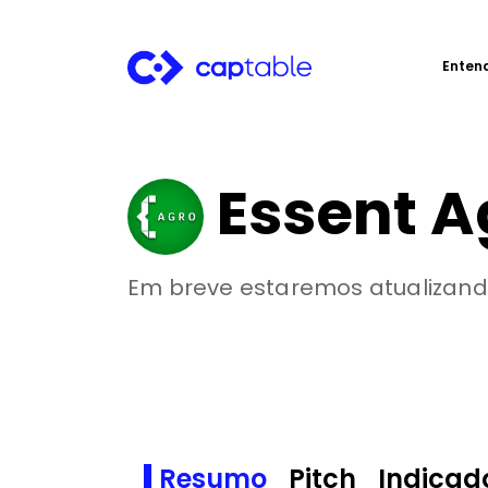
Enten
Essent A
Em breve estaremos atualizand
Resumo
Pitch
Indicad