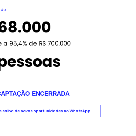
ido
68.000
e a 95,4% de R$ 700.000
 pessoas
CAPTAÇÃO ENCERRADA
 e saiba de novas oportunidades no WhatsApp