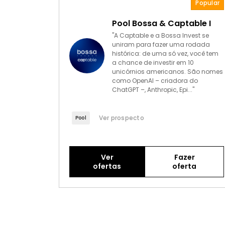
Popular
Pool Bossa & Captable I
"A Captable e a Bossa Invest se
uniram para fazer uma rodada
histórica: de uma só vez, você tem
a chance de investir em 10
unicórnios americanos. São nomes
como OpenAI – criadora do
ChatGPT –, Anthropic, Epi..."
Ver prospecto
Pool
Ver
Fazer
ofertas
oferta