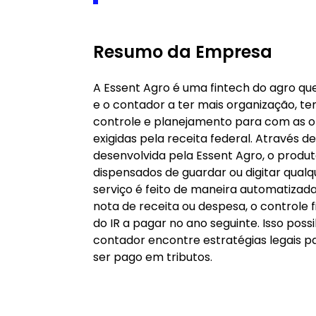
Resumo da Empresa
A Essent Agro é uma fintech do agro que
e o contador a ter mais organização, t
controle e planejamento para com as o
exigidas pela receita federal. Através 
desenvolvida pela Essent Agro, o produ
dispensados de guardar ou digitar qual
serviço é feito de maneira automatizad
nota de receita ou despesa, o controle f
do IR a pagar no ano seguinte. Isso possi
contador encontre estratégias legais pa
ser pago em tributos.