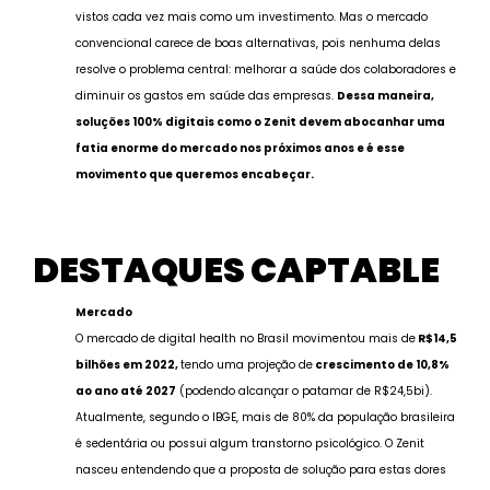
vistos cada vez mais como um investimento. Mas o mercado
convencional carece de boas alternativas, pois nenhuma delas
resolve o problema central: melhorar a saúde dos colaboradores e
diminuir os gastos em saúde das empresas.
Dessa maneira,
soluções 100% digitais como o Zenit devem abocanhar uma
fatia enorme do mercado nos próximos anos e é esse
movimento que queremos encabeçar.
DESTAQUES CAPTABLE
Mercado
O mercado de digital health no Brasil movimentou mais de
R$14,5
bilhões em 2022,
tendo uma projeção de
crescimento de 10,8%
ao ano até 2027
(podendo alcançar o patamar de R$24,5bi).
Atualmente, segundo o IBGE, mais de 80% da população brasileira
é sedentária ou possui algum transtorno psicológico. O Zenit
nasceu entendendo que a proposta de solução para estas dores