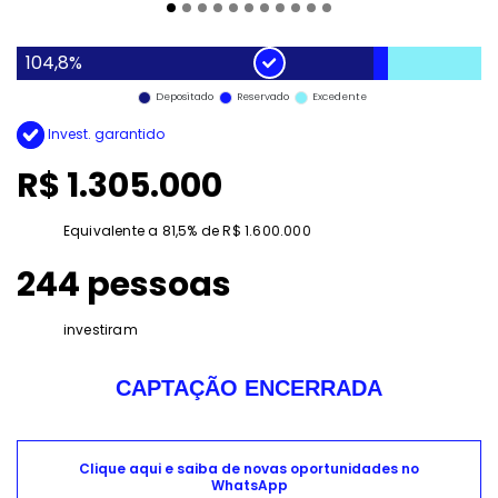
104,8%
Depositado
Reservado
Excedente
Invest. garantido
R$ 1.305.000
Equivalente a 81,5% de R$ 1.600.000
244 pessoas
investiram
CAPTAÇÃO ENCERRADA
Clique aqui e saiba de novas oportunidades no
WhatsApp