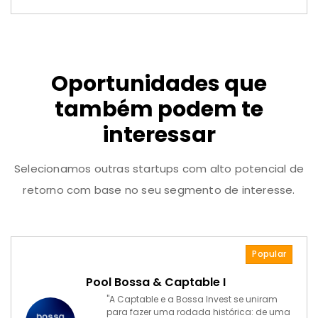
Oportunidades que
também podem te
interessar
Selecionamos outras startups com alto potencial de
retorno com base no seu segmento de interesse.
Popular
Pool Bossa & Captable I
"A Captable e a Bossa Invest se uniram
para fazer uma rodada histórica: de uma