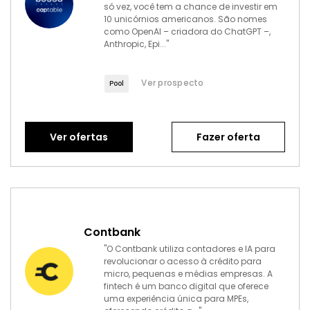
só vez, você tem a chance de investir em
10 unicórnios americanos. São nomes
como OpenAI – criadora do ChatGPT –,
Anthropic, Epi..."
Ver prospecto
Pool
Ver ofertas
Fazer oferta
Contbank
"O Contbank utiliza contadores e IA para
revolucionar o acesso à crédito para
micro, pequenas e médias empresas. A
fintech é um banco digital que oferece
uma experiência única para MPEs,