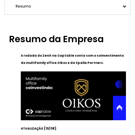
Resumo
Resumo da Empresa
A rodada do Zenit na Captable conta com o coinvestimento
do multifamily office Oikos e da Spalla Partners.
ATUALIZAÇÃO [10/08]: