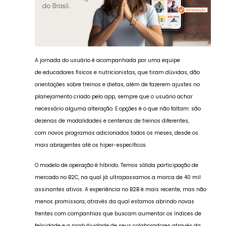
A jornada do usuário é acompanhada por uma equipe
de educadores físicos e nutricionistas, que tiram dúvidas, dão
orientações sobre treinos e dietas, além de fazerem ajustes no
planejamento criado pelo app, sempre que o usuário achar
necessário alguma alteração. E opções é o que não faltam: são
dezenas de modalidades e centenas de treinos diferentes,
com novos programas adicionados todos os meses, desde os
mais abragentes até os hiper-específicos.
O modelo de operação é híbrido. Temos sólida participação de
mercado no B2C, na qual já ultrapassamos a marca de 40 mil
assinantes ativos. A experiência no B2B é mais recente, mas não
menos promissora, através da qual estamos abrindo novas
frentes com companhias que buscam aumentar os índices de
felicidade e a produtividade de seus colaboradores através da