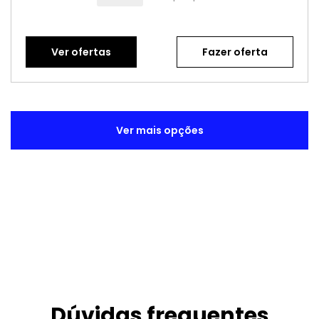
Ver ofertas
Fazer oferta
Ver mais opções
Dúvidas frequentes