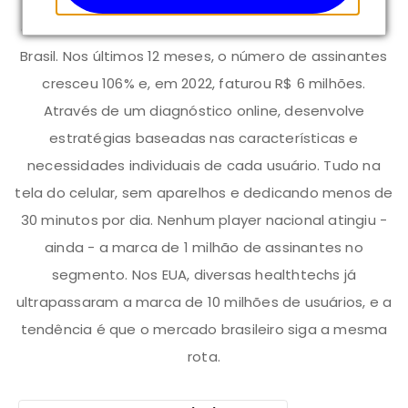
modelo de venda para empresas (B2B), com
contratos fechados com a rede Accor e o Banco do
Brasil. Nos últimos 12 meses, o número de assinantes
cresceu 106% e, em 2022, faturou R$ 6 milhões.
Através de um diagnóstico online, desenvolve
estratégias baseadas nas características e
necessidades individuais de cada usuário. Tudo na
tela do celular, sem aparelhos e dedicando menos de
30 minutos por dia. Nenhum player nacional atingiu -
ainda - a marca de 1 milhão de assinantes no
segmento. Nos EUA, diversas healthtechs já
ultrapassaram a marca de 10 milhões de usuários, e a
tendência é que o mercado brasileiro siga a mesma
rota.