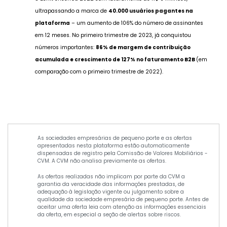
ultrapassando a marca de
40.000 usuários pagantes na
plataforma
– um aumento de 106% do número de assinantes
em 12 meses. No primeiro trimestre de 2023, já conquistou
números importantes:
86% de margem de contribuição
acumulada e crescimento de 127% no faturamento B2B
(em
comparação com o primeiro trimestre de 2022).
As sociedades empresárias de pequeno porte e as ofertas
apresentadas nesta plataforma estão automaticamente
dispensadas de registro pela Comissão de Valores Mobiliários -
CVM. A CVM não analisa previamente as ofertas.
As ofertas realizadas não implicam por parte da CVM a
garantia da veracidade das informações prestadas, de
adequação à legislação vigente ou julgamento sobre a
qualidade da sociedade empresária de pequeno porte. Antes de
aceitar uma oferta leia com atenção as informações essenciais
da oferta, em especial a seção de alertas sobre riscos.