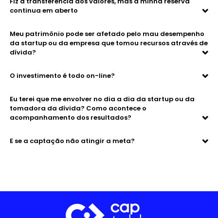
Fiz a transferência dos valores, mas a minha reserva
continua em aberto
Meu patrimônio pode ser afetado pelo mau desempenho
da startup ou da empresa que tomou recursos através de
dívida?
O investimento é todo on-line?
Eu terei que me envolver no dia a dia da startup ou da
tomadora da dívida? Como acontece o
acompanhamento dos resultados?
E se a captação não atingir a meta?