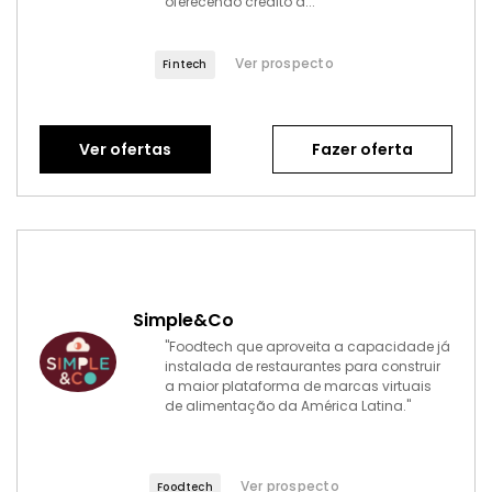
oferecendo crédito a..."
Ver prospecto
Fintech
Ver ofertas
Fazer oferta
Simple&Co
"Foodtech que aproveita a capacidade já
instalada de restaurantes para construir
a maior plataforma de marcas virtuais
de alimentação da América Latina."
Ver prospecto
Foodtech