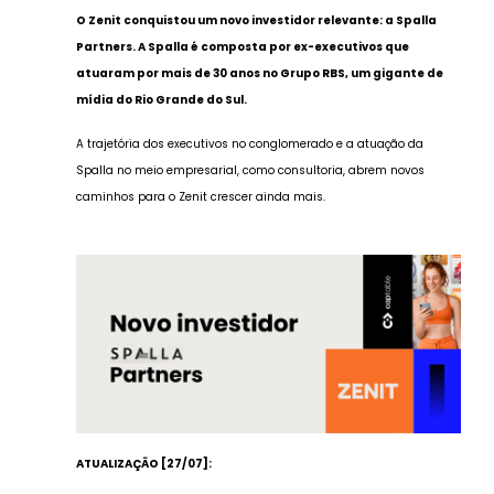
O Zenit conquistou um novo investidor relevante: a Spalla
Partners. A Spalla é composta por ex-executivos que
atuaram por mais de 30 anos no Grupo RBS, um gigante de
mídia do Rio Grande do Sul.
A trajetória dos executivos no conglomerado e a atuação da
Spalla no meio empresarial, como consultoria, abrem novos
caminhos para o Zenit crescer ainda mais.
ATUALIZAÇÃO [27/07]: