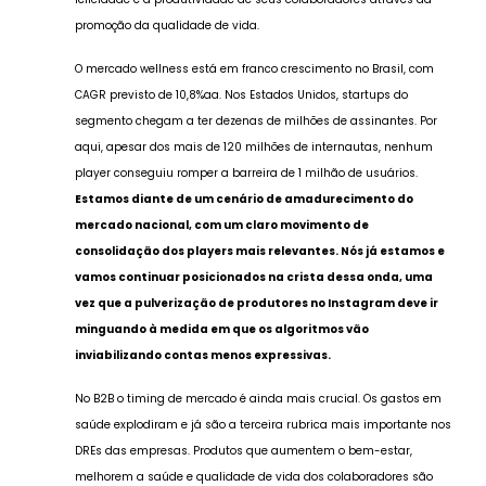
promoção da qualidade de vida.
O mercado wellness está em franco crescimento no Brasil, com
CAGR previsto de 10,8%aa. Nos Estados Unidos, startups do
segmento chegam a ter dezenas de milhões de assinantes. Por
aqui, apesar dos mais de 120 milhões de internautas, nenhum
player conseguiu romper a barreira de 1 milhão de usuários.
Estamos diante de um cenário de amadurecimento do
mercado nacional, com um claro movimento de
consolidação dos players mais relevantes. Nós já estamos e
vamos continuar posicionados na crista dessa onda, uma
vez que a pulverização de produtores no Instagram deve ir
minguando à medida em que os algoritmos vão
inviabilizando contas menos expressivas.
No B2B o timing de mercado é ainda mais crucial. Os gastos em
saúde explodiram e já são a terceira rubrica mais importante nos
DREs das empresas. Produtos que aumentem o bem-estar,
melhorem a saúde e qualidade de vida dos colaboradores são