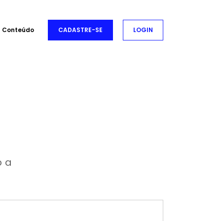
Conteúdo
CADASTRE-SE
LOGIN
p a