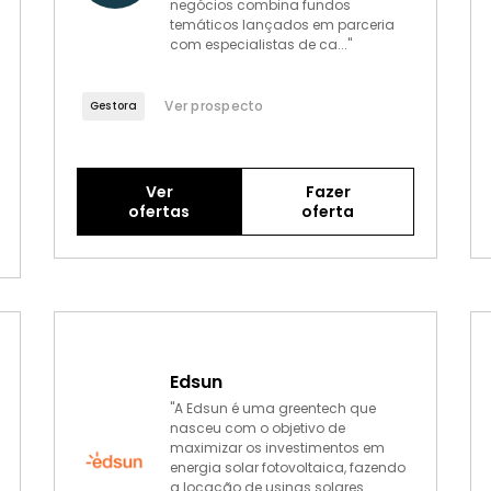
negócios combina fundos
temáticos lançados em parceria
com especialistas de ca..."
Ver prospecto
Gestora
Ver
Fazer
ofertas
oferta
Edsun
"A Edsun é uma greentech que
nasceu com o objetivo de
maximizar os investimentos em
energia solar fotovoltaica, fazendo
a locação de usinas solares