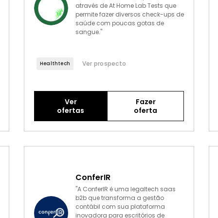
através de At Home Lab Tests que
permite fazer diversos check-ups de
saúde com poucas gotas de
sangue."
Ver prospecto
Healthtech
Ver
Fazer
ofertas
oferta
ConferIR
"A ConferIR é uma legaltech saas
b2b que transforma a gestão
contábil com sua plataforma
inovadora para escritórios de