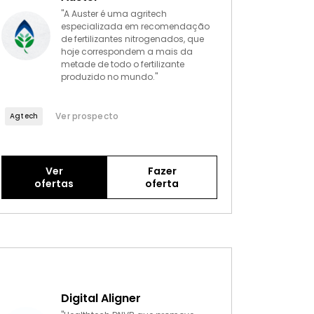
"A Auster é uma agritech
especializada em recomendação
de fertilizantes nitrogenados, que
hoje correspondem a mais da
metade de todo o fertilizante
produzido no mundo."
Ver prospecto
Agtech
Ver
Fazer
ofertas
oferta
Digital Aligner