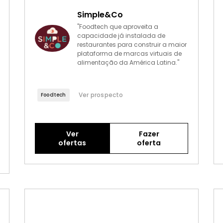
Simple&Co
"Foodtech que aproveita a
capacidade já instalada de
restaurantes para construir a maior
plataforma de marcas virtuais de
alimentação da América Latina."
Ver prospecto
Foodtech
Ver
Fazer
ofertas
oferta