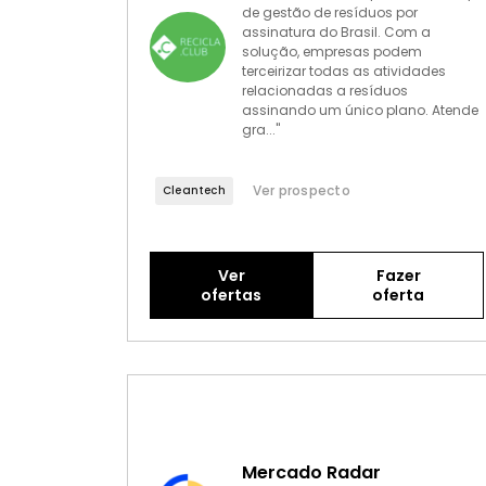
de gestão de resíduos por
assinatura do Brasil. Com a
solução, empresas podem
terceirizar todas as atividades
relacionadas a resíduos
assinando um único plano. Atende
gra..."
Ver prospecto
Cleantech
Ver
Fazer
ofertas
oferta
Mercado Radar