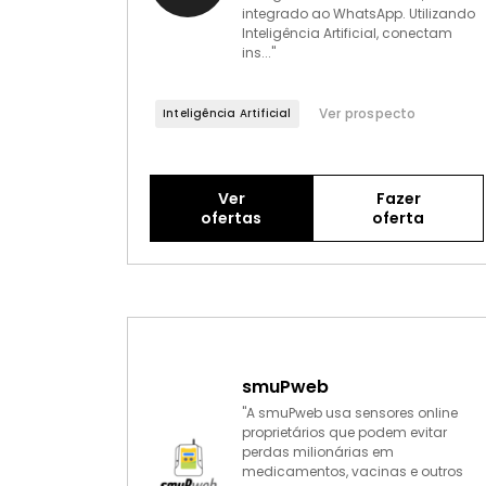
integrado ao WhatsApp. Utilizando
Inteligência Artificial, conectam
ins..."
Ver prospecto
Inteligência Artificial
Ver
Fazer
ofertas
oferta
smuPweb
"A smuPweb usa sensores online
proprietários que podem evitar
perdas milionárias em
medicamentos, vacinas e outros