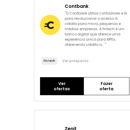
Contbank
"O Contbank utiliza contadores e IA
para revolucionar o acesso à
crédito para micro, pequenas e
médias empresas. A fintech é um
banco digital que oferece uma
experiência única para MPEs,
oferecendo crédito a..."
Ver prospecto
Fintech
Ver
Fazer
ofertas
oferta
Zenit