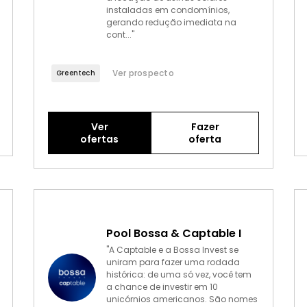
instaladas em condomínios,
gerando redução imediata na
cont..."
Ver prospecto
Greentech
Ver
Fazer
ofertas
oferta
Pool Bossa & Captable I
"A Captable e a Bossa Invest se
uniram para fazer uma rodada
histórica: de uma só vez, você tem
a chance de investir em 10
unicórnios americanos. São nomes