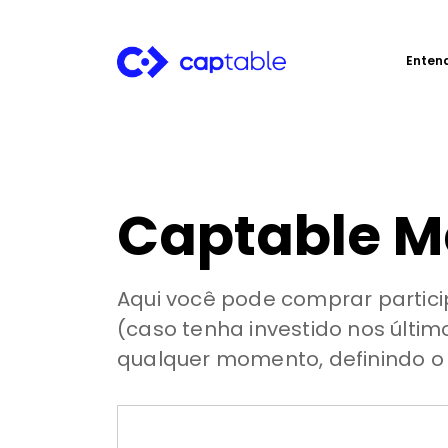
Enten
Captable M
Aqui você pode comprar partici
(caso tenha investido nos últi
qualquer momento, definindo o