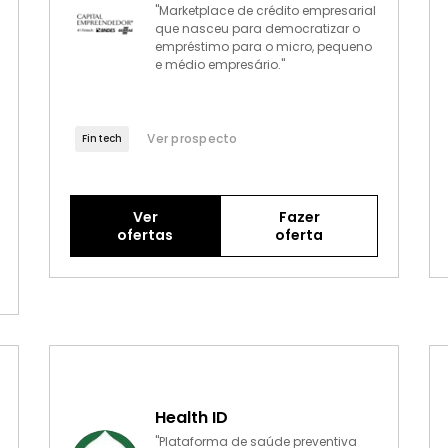
"Marketplace de crédito empresarial
que nasceu para democratizar o
empréstimo para o micro, pequeno
e médio empresário."
Ver prospecto
Fintech
Ver
Fazer
ofertas
oferta
Health ID
"Plataforma de saúde preventiva