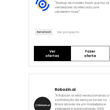
"Startup de modelo SaaS que faz os
vendedores do Mercado Livre
venderem mais"
Ver prospecto
Retailtech
Ver
Fazer
ofertas
oferta
Robozin.ai
"A Robozin.ai está revolucionando a
contratação de serviços locais no
Brasil através de um marketplace
inteligente e automatizado, 100%