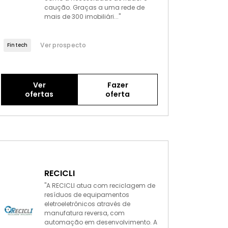
caução. Graças a uma rede de
mais de 300 imobiliári..."
Ver prospecto
Fintech
Ver
Fazer
ofertas
oferta
RECICLI
"A RECICLI atua com reciclagem de
resíduos de equipamentos
eletroeletrônicos através de
manufatura reversa, com
automação em desenvolvimento. A