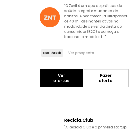
"O Zenit é um app de práticas de
saúde integral e mudança de
hábitos. A healthtech já ultrapassou
os 40 mil assinantes ativos na
modalidade de venda direta ao
consumidor (B2C) e começa a
tracionar o modelo d..."
Ver prospecto
Healthtech
Ver
Fazer
ofertas
oferta
Recicla.Club
"A Recicla.Club é a primeira startup