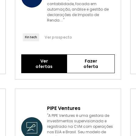
contabilidade, focada em
automação, análise e gestão de
declarações de Imposto de
Renda...."
Ver prospecto
Fintech
Ver
Fazer
ofertas
oferta
PIPE Ventures
"A PIPE Ventures é uma gestora de
investimentos supervisionada e
registrada na CVM com operações
nos EUA e Brasil. Seu modelo de