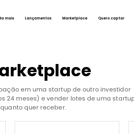
da mais
Lançamentos
Marketplace
Quero captar
arketplace
pação em uma startup de outro investidor
mos 24 meses) e vender lotes de uma startu
 quanto quer receber.