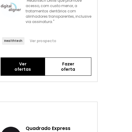
"Healthtech DNVB que promove
acesso, com custo menor, a
tratamentos dentários com
alinhadores transparentes, inclusive
via assinatura."
Ver prospecto
Healthtech
Ver
Fazer
ofertas
oferta
Quadrado Express