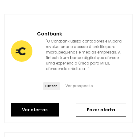
Contbank
"O Contbank utiliza contadores e IA para
revolucionar o acesso à crédito para
micro, pequenas e médias empresas. A
fintech é um banco digital que oferece
uma experiência única para MPEs,
oferecendo crédito a..."
Ver prospecto
Fintech
Ver ofertas
Fazer oferta