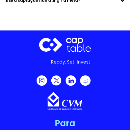
E se a captação não atingir a meta?
Ready. Set. Invest.
Para