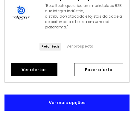
"Retailtech que criou um marketplace B2B
que integra indústria,
distribuidor/atacado e lojistas da cadeia
de perfumaria e beleza em uma só
plataforma."
Ver prospecto
Retailtech
Ver ofertas
Fazer oferta
Ver mais opções