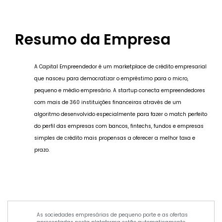
Resumo da Empresa
A Capital Empreendedor é um marketplace de crédito empresarial
que nasceu para democratizar o empréstimo para o micro,
pequeno e médio empresário. A startup conecta empreendedores
com mais de 360 instituições financeiras através de um
algoritmo desenvolvido especialmente para fazer o match perfeito
do perfil das empresas com bancos, fintechs, fundos e empresas
simples de crédito mais propensas a oferecer a melhor taxa e
prazo.
As sociedades empresárias de pequeno porte e as ofertas