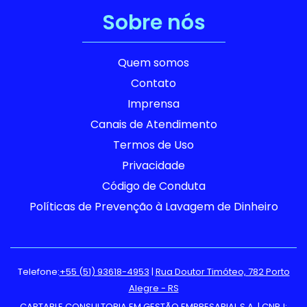
Sobre nós
Quem somos
Contato
Imprensa
Canais de Atendimento
Termos de Uso
Privacidade
Código de Conduta
Políticas de Prevenção à Lavagem de Dinheiro
Telefone:
+55 (51) 93618-4953
|
Rua Doutor Timóteo, 782 Porto
Alegre - RS
CAPTABLE CONSULTORIA EM GESTÃO EMPRESARIAL S.A. | CNPJ: