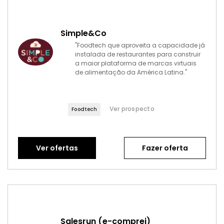
Simple&Co
"Foodtech que aproveita a capacidade já
instalada de restaurantes para construir
a maior plataforma de marcas virtuais
de alimentação da América Latina."
Ver prospecto
Foodtech
Ver ofertas
Fazer oferta
Salesrun (e-comprei)