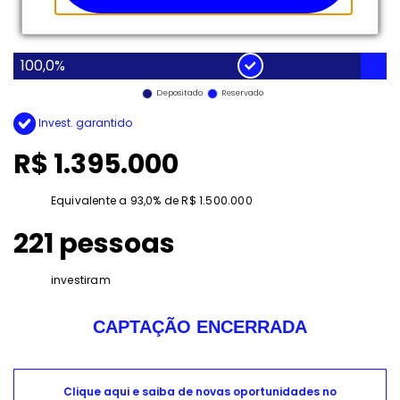
100,0%
Depositado
Reservado
Invest. garantido
R$ 1.395.000
Equivalente a 93,0% de R$ 1.500.000
221 pessoas
investiram
CAPTAÇÃO ENCERRADA
Clique aqui e saiba de novas oportunidades no