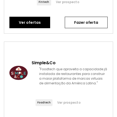
Ver prospecto
Fintech
Ver ofertas
Fazer oferta
Simple&Co
"Foodtech que aproveita a capacidade já
instalada de restaurantes para construir
a maior plataforma de marcas virtuais
de alimentação da América Latina."
Ver prospecto
Foodtech