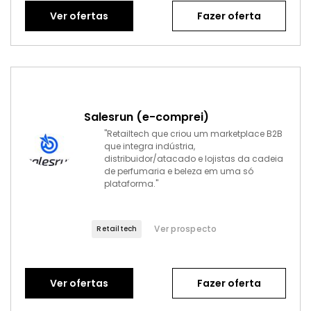
Ver ofertas
Fazer oferta
Salesrun (e-comprei)
"Retailtech que criou um marketplace B2B
que integra indústria,
distribuidor/atacado e lojistas da cadeia
de perfumaria e beleza em uma só
plataforma."
Ver prospecto
Retailtech
Ver ofertas
Fazer oferta