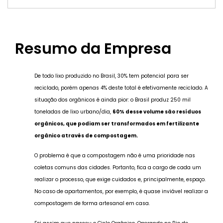
Resumo da Empresa
De todo lixo produzido no Brasil, 30% tem potencial para ser
reciclado, porém apenas 4% deste total é efetivamente reciclado. A
situação dos orgânicos é ainda pior: o Brasil produz 250 mil
toneladas de lixo urbano/dia,
60% desse volume são resíduos
orgânicos, que podiam ser transformados em fertilizante
orgânico através de compostagem.
O problema é que a compostagem não é uma prioridade nas
coletas comuns das cidades. Portanto, fica a cargo de cada um
realizar o processo, que exige cuidados e, principalmente, espaço.
No caso de apartamentos, por exemplo, é quase inviável realizar a
compostagem de forma artesanal em casa.