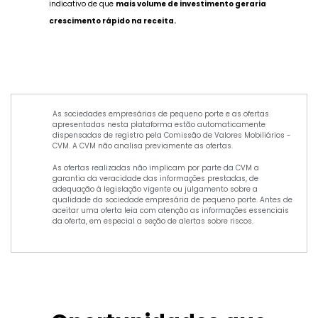
indicativo de que
mais volume de investimento geraria
crescimento rápido na receita.
As sociedades empresárias de pequeno porte e as ofertas
apresentadas nesta plataforma estão automaticamente
dispensadas de registro pela Comissão de Valores Mobiliários -
CVM. A CVM não analisa previamente as ofertas.
As ofertas realizadas não implicam por parte da CVM a
garantia da veracidade das informações prestadas, de
adequação à legislação vigente ou julgamento sobre a
qualidade da sociedade empresária de pequeno porte. Antes de
aceitar uma oferta leia com atenção as informações essenciais
da oferta, em especial a seção de alertas sobre riscos.