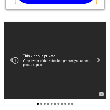
Previous
Next