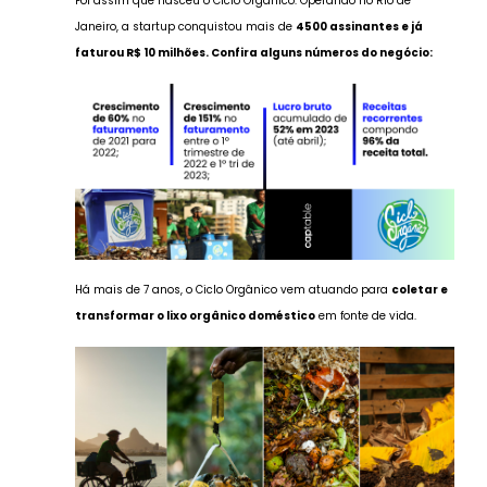
Foi assim que nasceu o Ciclo Orgânico. Operando no Rio de
Janeiro, a startup conquistou mais de
4500 assinantes e já
faturou R$ 10 milhões. Confira alguns números do negócio:
Há mais de 7 anos, o Ciclo Orgânico vem atuando para
coletar e
transformar o lixo orgânico doméstico
em fonte de vida.