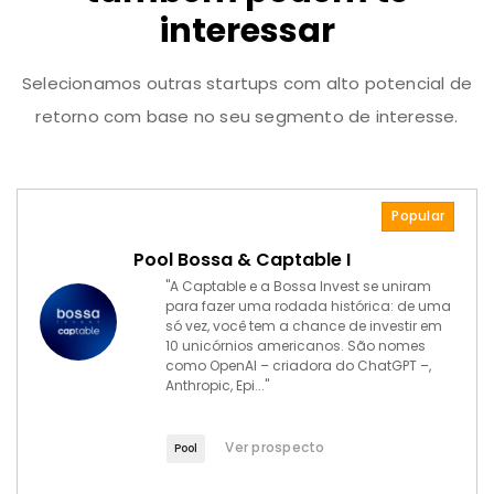
interessar
Selecionamos outras startups com alto potencial de
retorno com base no seu segmento de interesse.
Popular
Pool Bossa & Captable I
"A Captable e a Bossa Invest se uniram
para fazer uma rodada histórica: de uma
só vez, você tem a chance de investir em
10 unicórnios americanos. São nomes
como OpenAI – criadora do ChatGPT –,
Anthropic, Epi..."
Ver prospecto
Pool