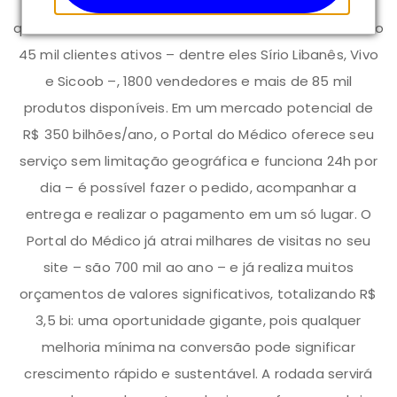
deve finalizar o ano transacionando R$ 13 milhões –
quase o dobro dos R$ 7 milhões de 2020 e 2021. Já são
45 mil clientes ativos – dentre eles Sírio Libanês, Vivo
e Sicoob –, 1800 vendedores e mais de 85 mil
produtos disponíveis. Em um mercado potencial de
R$ 350 bilhões/ano, o Portal do Médico oferece seu
serviço sem limitação geográfica e funciona 24h por
dia – é possível fazer o pedido, acompanhar a
entrega e realizar o pagamento em um só lugar. O
Portal do Médico já atrai milhares de visitas no seu
site – são 700 mil ao ano – e já realiza muitos
orçamentos de valores significativos, totalizando R$
3,5 bi: uma oportunidade gigante, pois qualquer
melhoria mínima na conversão pode significar
crescimento rápido e sustentável. A rodada servirá