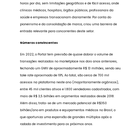
horas por dia, sem limitações geográficas e de fácil acesso, onde
clínicas médicas, hospitais, órgãos públicos, profissionais da
saúde e empresas transacionam diariamente. Por conta do
pioneirismo e da consolidação de marca, criou uma barreira de
entrada relevante para concorrentes deste setor.
Números convincentes
Em 2022, o Portal tem previsão de quase dobrar o volume de
transações realizadas no marketplace nos dois anos anteriores,
fechando um GMV de aproximadamente R$ 13 milhões, sendo seu
take rate aproximado de 19%. Ao total, são cerca de 700 mil
acessos na plataforma neste ano (majoritariamente orgânicos),
entre 45 mil clientes ativos e 1.800 vendedores cadastrados, com
mais de R$ 3,5 bilhões em orçamentos realizados desde 2018.
Além disso, trata-se de um mercado potencial de R$350
bilhões/ano em produtos e equipamentos médicos no Brasil, o
que oportuniza uma expansão de grandes múltiplos após a
rodada de investimento para os próximos anos.