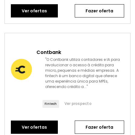
Ver ofertas
Fazer oferta
Contbank
"O Contbank utiliza contadores e IA para
revolucionar o acesso à crédito para
micro, pequenas e médias empresas. A
fintech é um banco digital que oferece
uma experiência única para MPEs,
oferecendo crédito a..."
Ver prospecto
Fintech
Ver ofertas
Fazer oferta