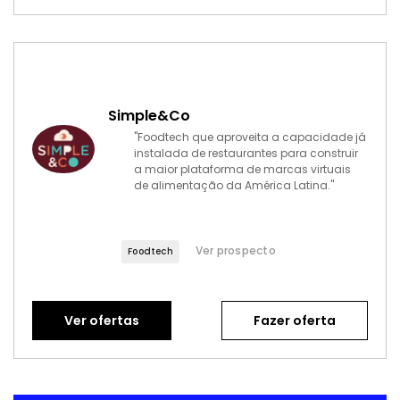
Simple&Co
"Foodtech que aproveita a capacidade já
instalada de restaurantes para construir
a maior plataforma de marcas virtuais
de alimentação da América Latina."
Ver prospecto
Foodtech
Ver ofertas
Fazer oferta