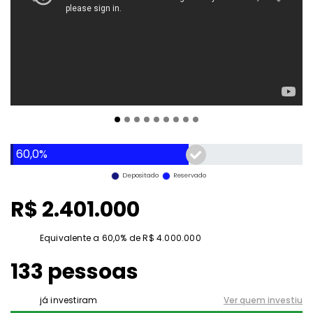
Previous
Next
60,0%
Depositado
Reservado
R$ 2.401.000
Equivalente a 60,0% de R$ 4.000.000
133 pessoas
já investiram
Ver quem investiu