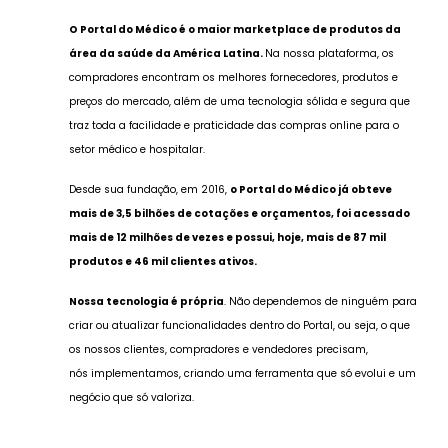
O Portal do Médico é o maior marketplace de produtos da
área da saúde da América Latina.
Na nossa plataforma, os
compradores encontram os melhores fornecedores, produtos e
preços do mercado, além de uma tecnologia sólida e segura que
traz toda a facilidade e praticidade das compras online para o
setor médico e hospitalar.
Desde sua fundação, em 2016,
o Portal do Médico já obteve
mais de 3,5 bilhões de cotações e orçamentos, foi acessado
mais de 12 milhões de vezes e possui, hoje, mais de 87 mil
produtos e 46 mil clientes ativos.
Nossa tecnologia é própria
. Não dependemos de ninguém para
criar ou atualizar funcionalidades dentro do Portal, ou seja, o que
os nossos clientes, compradores e vendedores precisam,
nós implementamos, criando uma ferramenta que só evolui e um
negócio que só valoriza.