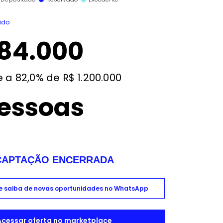
ido
84.000
 a 82,0% de R$ 1.200.000
pessoas
CAPTAÇÃO ENCERRADA
 e saiba de novas oportunidades no WhatsApp
Acessar oferta no marketplace