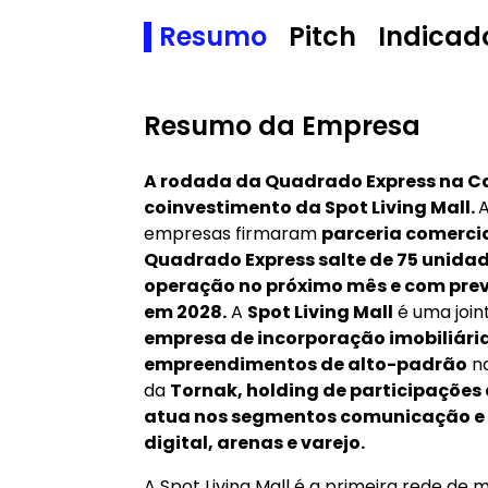
Resumo
Pitch
Indicad
Resumo da Empresa
A rodada da Quadrado Express na C
coinvestimento da Spot Living Mall.
A
empresas firmaram
parceria comerci
Quadrado Express salte de 75 unida
operação no próximo mês e com prev
em 2028.
A
Spot Living Mall
é uma join