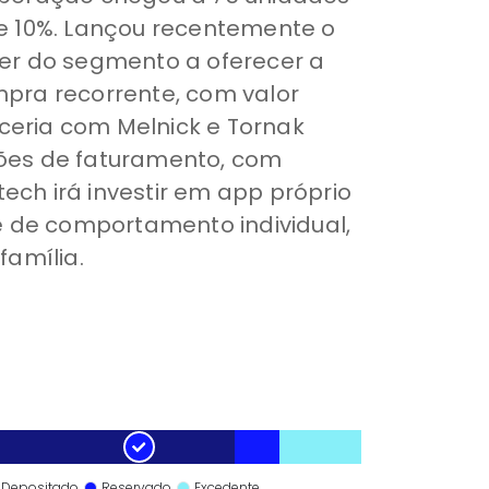
e 10%. Lançou recentemente o
er do segmento a oferecer a
pra recorrente, com valor
eria com Melnick e Tornak
lhões de faturamento, com
ech irá investir em app próprio
e de comportamento individual,
família.
Depositado
Reservado
Excedente