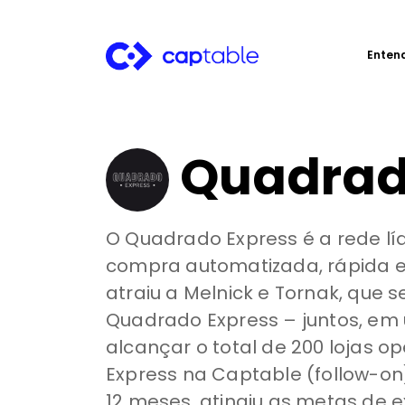
Enten
Quadrado
O Quadrado Express é a rede lí
compra automatizada, rápida e
atraiu a Melnick e Tornak, que 
Quadrado Express – juntos, em
alcançar o total de 200 lojas
Express na Captable (follow-on
12 meses, atingiu as metas de