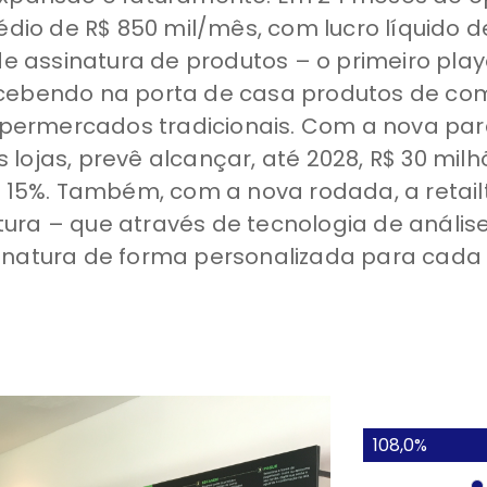
io de R$ 850 mil/mês, com lucro líquido d
 assinatura de produtos – o primeiro play
ecebendo na porta de casa produtos de com
ermercados tradicionais. Com a nova parc
 lojas, prevê alcançar, até 2028, R$ 30 mi
é 15%. Também, com a nova rodada, a retailt
ura – que através de tecnologia de anális
inatura de forma personalizada para cada 
108,0%