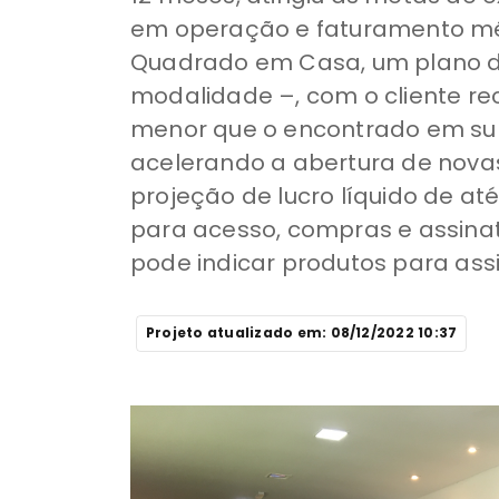
em operação e faturamento méd
Quadrado em Casa, um plano de
modalidade –, com o cliente r
menor que o encontrado em sup
acelerando a abertura de novas
projeção de lucro líquido de at
para acesso, compras e assinat
pode indicar produtos para ass
Projeto atualizado em: 08/12/2022 10:37