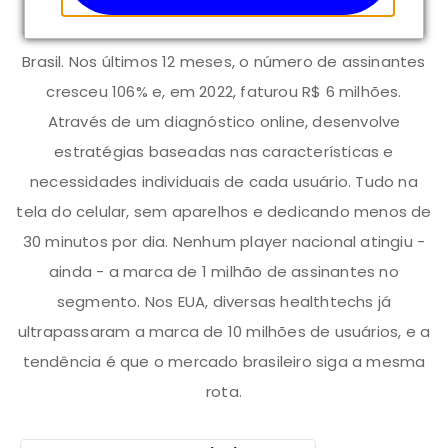
modelo de venda para empresas (B2B), com
contratos fechados com a rede Accor e o Banco do
Brasil. Nos últimos 12 meses, o número de assinantes
cresceu 106% e, em 2022, faturou R$ 6 milhões.
Através de um diagnóstico online, desenvolve
estratégias baseadas nas características e
necessidades individuais de cada usuário. Tudo na
tela do celular, sem aparelhos e dedicando menos de
30 minutos por dia. Nenhum player nacional atingiu -
ainda - a marca de 1 milhão de assinantes no
segmento. Nos EUA, diversas healthtechs já
ultrapassaram a marca de 10 milhões de usuários, e a
tendência é que o mercado brasileiro siga a mesma
rota.