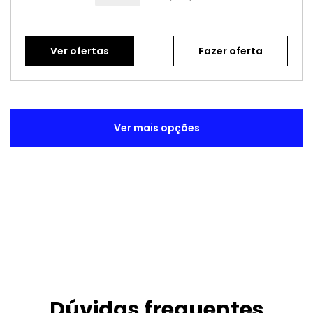
Ver ofertas
Fazer oferta
Ver mais opções
Dúvidas frequentes