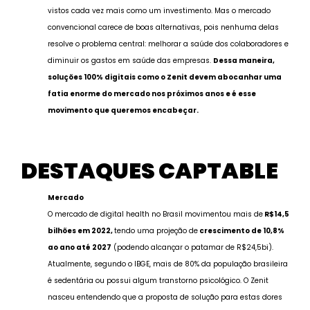
vistos cada vez mais como um investimento. Mas o mercado
convencional carece de boas alternativas, pois nenhuma delas
resolve o problema central: melhorar a saúde dos colaboradores e
diminuir os gastos em saúde das empresas.
Dessa maneira,
soluções 100% digitais como o Zenit devem abocanhar uma
fatia enorme do mercado nos próximos anos e é esse
movimento que queremos encabeçar.
DESTAQUES CAPTABLE
Mercado
O mercado de digital health no Brasil movimentou mais de
R$14,5
bilhões em 2022,
tendo uma projeção de
crescimento de 10,8%
ao ano até 2027
(podendo alcançar o patamar de R$24,5bi).
Atualmente, segundo o IBGE, mais de 80% da população brasileira
é sedentária ou possui algum transtorno psicológico. O Zenit
nasceu entendendo que a proposta de solução para estas dores