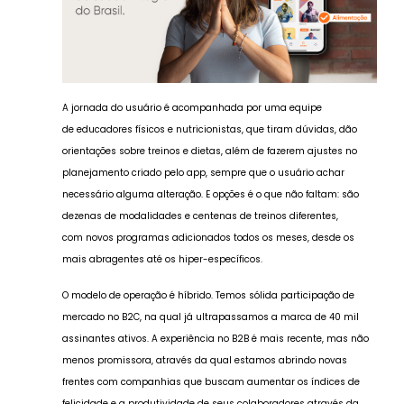
A jornada do usuário é acompanhada por uma equipe
de educadores físicos e nutricionistas, que tiram dúvidas, dão
orientações sobre treinos e dietas, além de fazerem ajustes no
planejamento criado pelo app, sempre que o usuário achar
necessário alguma alteração. E opções é o que não faltam: são
dezenas de modalidades e centenas de treinos diferentes,
com novos programas adicionados todos os meses, desde os
mais abragentes até os hiper-específicos.
O modelo de operação é híbrido. Temos sólida participação de
mercado no B2C, na qual já ultrapassamos a marca de 40 mil
assinantes ativos. A experiência no B2B é mais recente, mas não
menos promissora, através da qual estamos abrindo novas
frentes com companhias que buscam aumentar os índices de
felicidade e a produtividade de seus colaboradores através da