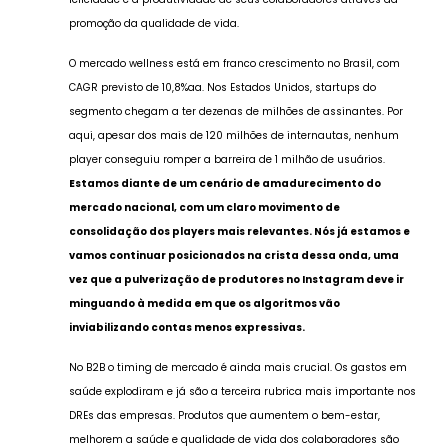
promoção da qualidade de vida.
O mercado wellness está em franco crescimento no Brasil, com
CAGR previsto de 10,8%aa. Nos Estados Unidos, startups do
segmento chegam a ter dezenas de milhões de assinantes. Por
aqui, apesar dos mais de 120 milhões de internautas, nenhum
player conseguiu romper a barreira de 1 milhão de usuários.
Estamos diante de um cenário de amadurecimento do
mercado nacional, com um claro movimento de
consolidação dos players mais relevantes. Nós já estamos e
vamos continuar posicionados na crista dessa onda, uma
vez que a pulverização de produtores no Instagram deve ir
minguando à medida em que os algoritmos vão
inviabilizando contas menos expressivas.
No B2B o timing de mercado é ainda mais crucial. Os gastos em
saúde explodiram e já são a terceira rubrica mais importante nos
DREs das empresas. Produtos que aumentem o bem-estar,
melhorem a saúde e qualidade de vida dos colaboradores são