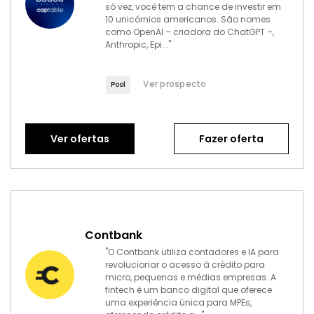
só vez, você tem a chance de investir em
10 unicórnios americanos. São nomes
como OpenAI – criadora do ChatGPT –,
Anthropic, Epi..."
Ver prospecto
Pool
Ver ofertas
Fazer oferta
Contbank
"O Contbank utiliza contadores e IA para
revolucionar o acesso à crédito para
micro, pequenas e médias empresas. A
fintech é um banco digital que oferece
uma experiência única para MPEs,