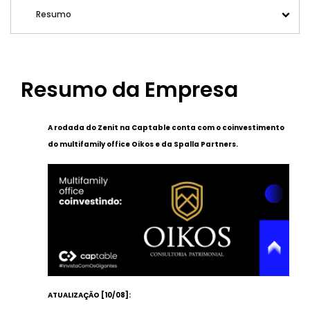
Resumo
Resumo da Empresa
A rodada do Zenit na Captable conta com o coinvestimento
do multifamily office Oikos e da Spalla Partners.
ATUALIZAÇÃO [10/08]: