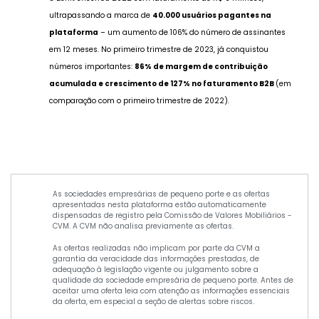
ultrapassando a marca de
40.000 usuários pagantes na
plataforma
– um aumento de 106% do número de assinantes
em 12 meses. No primeiro trimestre de 2023, já conquistou
números importantes:
86% de margem de contribuição
acumulada e crescimento de 127% no faturamento B2B
(em
comparação com o primeiro trimestre de 2022).
As sociedades empresárias de pequeno porte e as ofertas
apresentadas nesta plataforma estão automaticamente
dispensadas de registro pela Comissão de Valores Mobiliários -
CVM. A CVM não analisa previamente as ofertas.
As ofertas realizadas não implicam por parte da CVM a
garantia da veracidade das informações prestadas, de
adequação à legislação vigente ou julgamento sobre a
qualidade da sociedade empresária de pequeno porte. Antes de
aceitar uma oferta leia com atenção as informações essenciais
da oferta, em especial a seção de alertas sobre riscos.