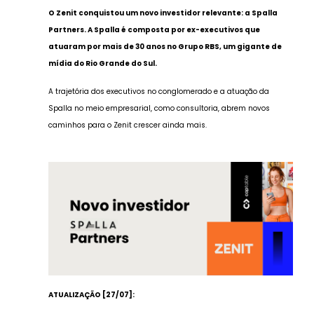
O Zenit conquistou um novo investidor relevante: a Spalla
Partners. A Spalla é composta por ex-executivos que
atuaram por mais de 30 anos no Grupo RBS, um gigante de
mídia do Rio Grande do Sul.
A trajetória dos executivos no conglomerado e a atuação da
Spalla no meio empresarial, como consultoria, abrem novos
caminhos para o Zenit crescer ainda mais.
ATUALIZAÇÃO [27/07]: