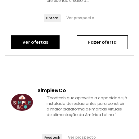
oferecendo crédito a..."
Ver prospecto
Fintech
Ver ofertas
Fazer oferta
Simple&Co
"Foodtech que aproveita a capacidade já
instalada de restaurantes para construir
a maior plataforma de marcas virtuais
de alimentação da América Latina."
Ver prospecto
Foodtech