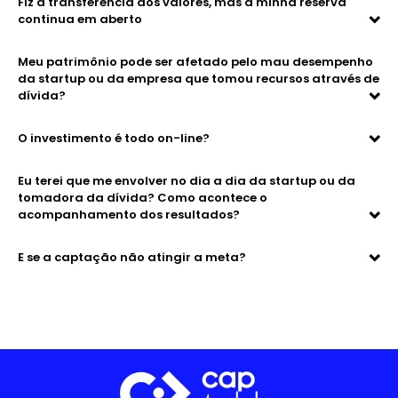
Fiz a transferência dos valores, mas a minha reserva
continua em aberto
Meu patrimônio pode ser afetado pelo mau desempenho
da startup ou da empresa que tomou recursos através de
dívida?
O investimento é todo on-line?
Eu terei que me envolver no dia a dia da startup ou da
tomadora da dívida? Como acontece o
acompanhamento dos resultados?
E se a captação não atingir a meta?