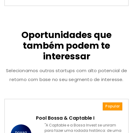
Oportunidades que
também podem te
interessar
Selecionamos outras startups com alto potencial de
retorno com base no seu segmento de interesse.
Popular
Pool Bossa & Captable I
"A Captable e a Bossa Invest se uniram
para fazer uma rodada histórica: de uma