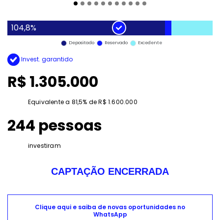
104,8%
Depositado
Reservado
Excedente
Invest. garantido
R$ 1.305.000
Equivalente a 81,5% de R$ 1.600.000
244 pessoas
investiram
CAPTAÇÃO ENCERRADA
Clique aqui e saiba de novas oportunidades no
WhatsApp