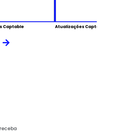
s Captable
Atualizações Captable
 receba