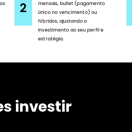
2
aos
mensais, bullet (pagamento
único no vencimento) ou
híbridos, ajustando o
investimento ao seu perfil e
estratégia.
s investir