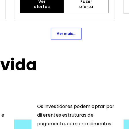
Ver
Fazer
ofertas
oferta
Ver mais...
ívida
Os investidores podem optar por
 e
diferentes estruturas de
pagamento, como rendimentos