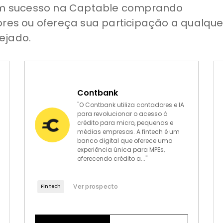
oram sucesso na Captable comprando
ores ou ofereça sua participação a qualque
ejado.
Contbank
"O Contbank utiliza contadores e IA
para revolucionar o acesso à
crédito para micro, pequenas e
médias empresas. A fintech é um
banco digital que oferece uma
experiência única para MPEs,
oferecendo crédito a..."
Ver prospecto
Fintech