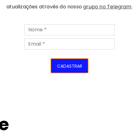
atualizações através do nosso
grupo no Telegram
.
CADASTRAR
e