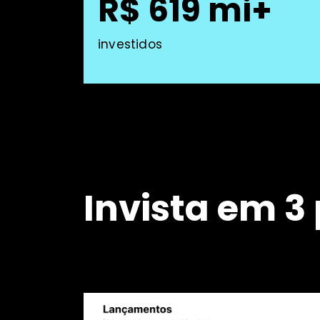
R$ 619 mi+
investidos
Invista em 3