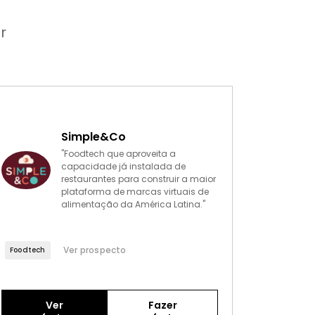
r
Simple&Co
"Foodtech que aproveita a
capacidade já instalada de
restaurantes para construir a maior
plataforma de marcas virtuais de
alimentação da América Latina."
Ver prospecto
Foodtech
Ver
Fazer