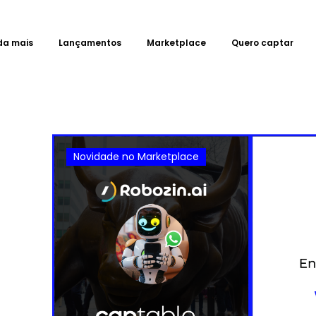
da mais
Lançamentos
Marketplace
Quero captar
Novidade no Marketplace