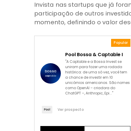
Invista nas startups que já f
participação de outros investid
momento, definindo o valor des
Popular
Pool Bossa & Captable I
"A Captable e a Bossa Invest se
uniram para fazer uma rodada
histórica: de uma só vez, você tem
a chance de investir em 10
unicórnios americanos. São nomes
como OpenAI – criadora do
ChatGPT –, Anthropic, Epi..."
Ver prospecto
Pool