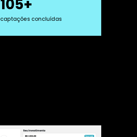
105+
captações concluídas