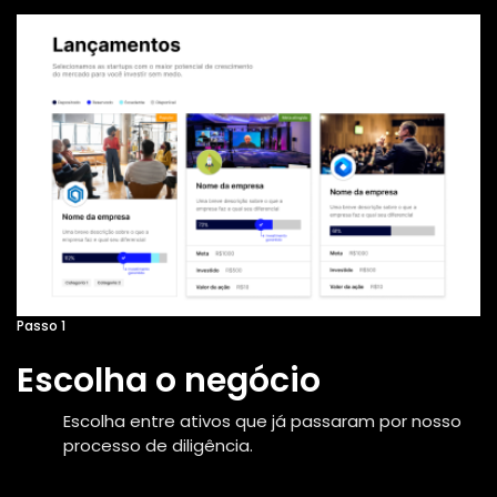
Passo 1
Escolha o negócio
Escolha entre ativos que já passaram por nosso
processo de diligência.