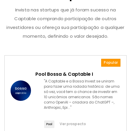
Invista nas startups que já foram sucesso na
Captable comprando participação de outros
investidores ou ofereça sua participação a qualquer
momento, definindo o valor desejado.
Popular
Pool Bossa & Captable I
"A Captable e a Bossa Invest se uniram
para fazer uma rodada histórica: de uma
só vez, você tem a chance de investir em
10 unicórnios americanos. São nomes
como OpenAI – criadora do ChatGPT –,
Anthropic, Epi..."
Ver prospecto
Pool