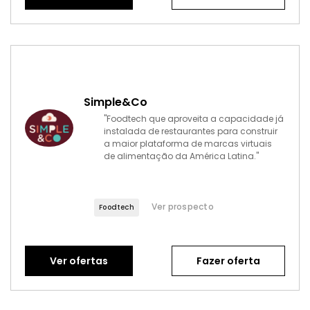
Simple&Co
"Foodtech que aproveita a capacidade já
instalada de restaurantes para construir
a maior plataforma de marcas virtuais
de alimentação da América Latina."
Ver prospecto
Foodtech
Ver ofertas
Fazer oferta