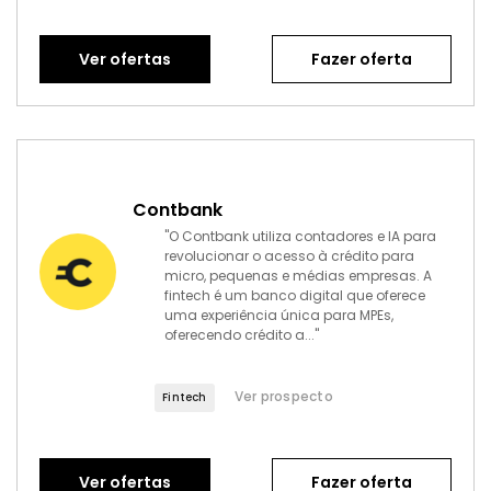
Ver ofertas
Fazer oferta
Contbank
"O Contbank utiliza contadores e IA para
revolucionar o acesso à crédito para
micro, pequenas e médias empresas. A
fintech é um banco digital que oferece
uma experiência única para MPEs,
oferecendo crédito a..."
Ver prospecto
Fintech
Ver ofertas
Fazer oferta