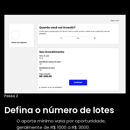
Passo 2
Defina o número de lotes
O aporte mínimo varia por oportunidade,
geralmente de R$ 1000 a R$ 3000.