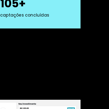
105+
captações concluídas