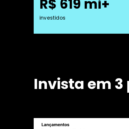
R$ 619 mi+
investidos
Invista em 3