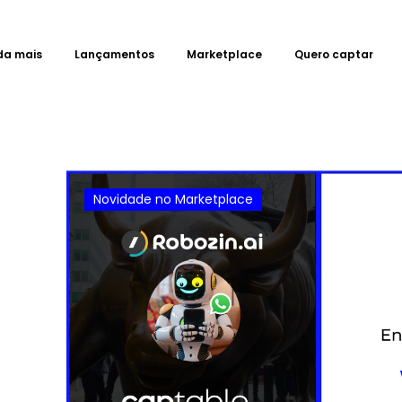
da mais
Lançamentos
Marketplace
Quero captar
Novidade no Marketplace