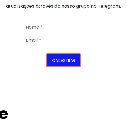
atualizações através do nosso
grupo no Telegram
.
CADASTRAR
e