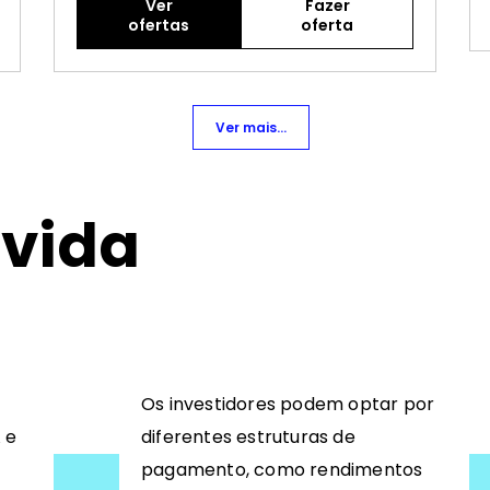
Ver
Fazer
ofertas
oferta
Ver mais...
ívida
Os investidores podem optar por
 e
diferentes estruturas de
pagamento, como rendimentos