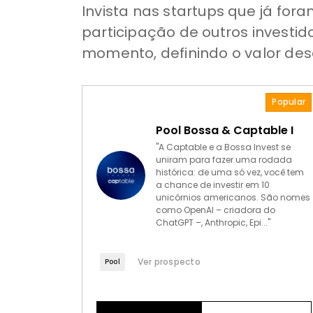
Invista nas startups que já f
participação de outros investid
momento, definindo o valor des
Popular
Pool Bossa & Captable I
"A Captable e a Bossa Invest se
uniram para fazer uma rodada
histórica: de uma só vez, você tem
a chance de investir em 10
unicórnios americanos. São nomes
como OpenAI – criadora do
ChatGPT –, Anthropic, Epi..."
Ver prospecto
Pool