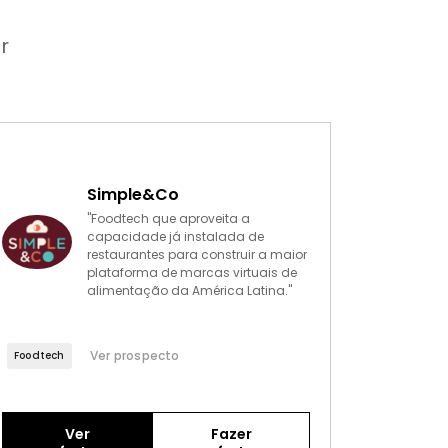
r
Simple&Co
"Foodtech que aproveita a
capacidade já instalada de
restaurantes para construir a maior
plataforma de marcas virtuais de
alimentação da América Latina."
Ver prospecto
Foodtech
Ver
Fazer