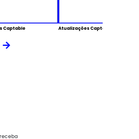
s Captable
Atualizações Captable
 receba