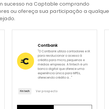
oram sucesso na Captable comprando
ores ou ofereça sua participação a qualque
ejado.
Contbank
"O Contbank utiliza contadores e IA
para revolucionar o acesso à
crédito para micro, pequenas e
médias empresas. A fintech é um
banco digital que oferece uma
experiência única para MPEs,
oferecendo crédito a..."
Ver prospecto
Fintech