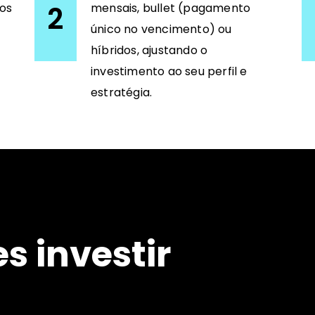
2
aos
mensais, bullet (pagamento
único no vencimento) ou
híbridos, ajustando o
investimento ao seu perfil e
estratégia.
s investir