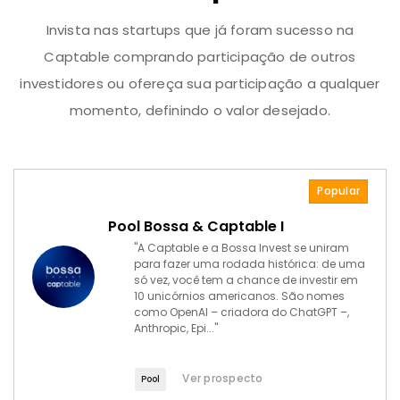
Invista nas startups que já foram sucesso na
Captable comprando participação de outros
investidores ou ofereça sua participação a qualquer
momento, definindo o valor desejado.
Popular
Pool Bossa & Captable I
"A Captable e a Bossa Invest se uniram
para fazer uma rodada histórica: de uma
só vez, você tem a chance de investir em
10 unicórnios americanos. São nomes
como OpenAI – criadora do ChatGPT –,
Anthropic, Epi..."
Ver prospecto
Pool