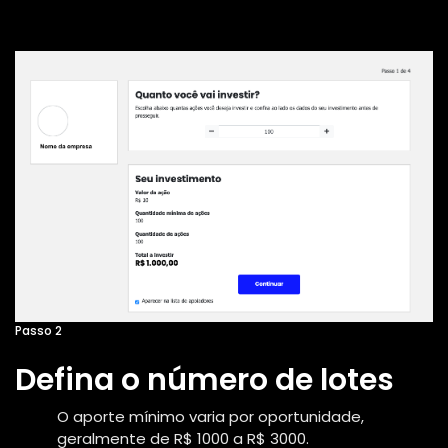
Passo 2
Defina o número de lotes
O aporte mínimo varia por oportunidade,
geralmente de R$ 1000 a R$ 3000.