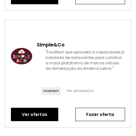
Simple&Co
"Foodtech que aproveita a capacidade já
instalada de restaurantes para construir
a maior plataforma de marcas virtuais
de alimentação da América Latina."
Ver prospecto
Foodtech
Ver ofertas
Fazer oferta