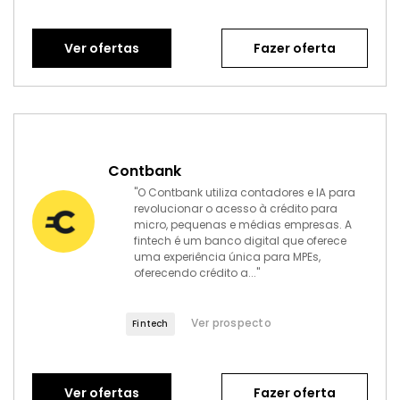
Ver ofertas
Fazer oferta
Contbank
"O Contbank utiliza contadores e IA para
revolucionar o acesso à crédito para
micro, pequenas e médias empresas. A
fintech é um banco digital que oferece
uma experiência única para MPEs,
oferecendo crédito a..."
Ver prospecto
Fintech
Ver ofertas
Fazer oferta