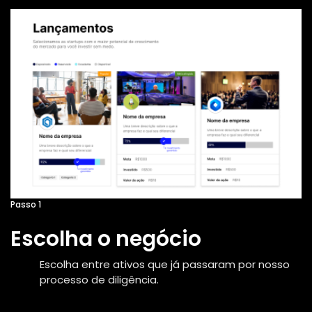
Passo 1
Escolha o negócio
Escolha entre ativos que já passaram por nosso
processo de diligência.